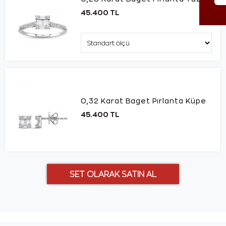
45.400 TL
0,32 Karat Baget Pırlanta Küpe
45.400 TL