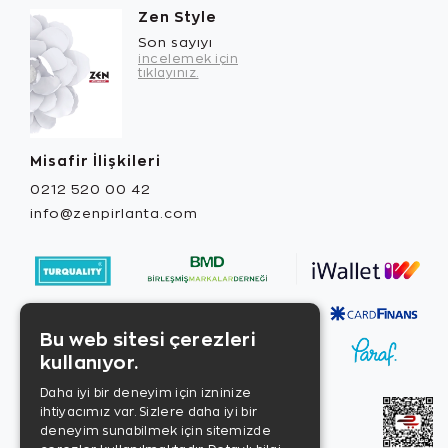
Zen Style
Son sayıyı
incelemek için
tıklayınız.
Misafir İlişkileri
0212 520 00 42
info@zenpirlanta.com
Bu web sitesi çerezleri
kullanıyor.
Daha iyi bir deneyim için izninize
ihtiyacımız var. Sizlere daha iyi bir
deneyim sunabilmek için sitemizde