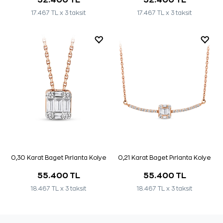
17.467 TL x 3 taksit
17.467 TL x 3 taksit
0,30 Karat Baget Pırlanta Kolye
0,21 Karat Baget Pırlanta Kolye
55.400 TL
55.400 TL
18.467 TL x 3 taksit
18.467 TL x 3 taksit