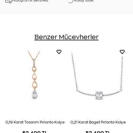
Hologramlı Sertifika
Kolay İade
Benzer Mücevherler
0,19 Karat Tasarım Pırlanta Kolye
0,21 Karat Baget Pırlanta Kolye
52.400 TL
52.400 TL