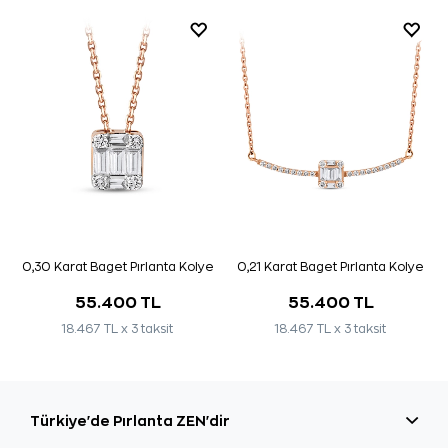
0,30 Karat Baget Pırlanta Kolye
0,21 Karat Baget Pırlanta Kolye
55.400 TL
55.400 TL
18.467 TL x 3 taksit
18.467 TL x 3 taksit
Türkiye'de Pırlanta ZEN'dir