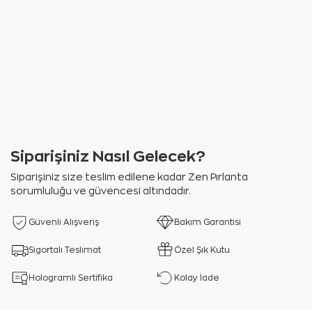
Siparişiniz Nasıl Gelecek?
Siparişiniz size teslim edilene kadar Zen Pırlanta
sorumluluğu ve güvencesi altındadır.
Güvenli Alışveriş
Bakım Garantisi
Sigortalı Teslimat
Özel Şık Kutu
Hologramlı Sertifika
Kolay İade