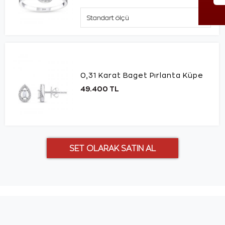
0,31 Karat Baget Pırlanta Küpe
49.400 TL