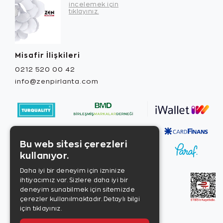
incelemek için
tıklayınız.
Misafir İlişkileri
0212 520 00 42
info@zenpirlanta.com
Bu web sitesi çerezleri
kullanıyor.
Daha iyi bir deneyim için izninize
ihtiyacımız var. Sizlere daha iyi bir
deneyim sunabilmek için sitemizde
çerezler kullanılmaktadır.
Detaylı bilgi
için tıklayınız.