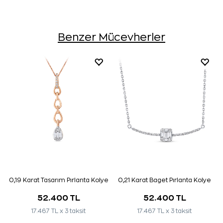
Benzer Mücevherler
0,19 Karat Tasarım Pırlanta Kolye
0,21 Karat Baget Pırlanta Kolye
52.400 TL
52.400 TL
17.467 TL x 3 taksit
17.467 TL x 3 taksit