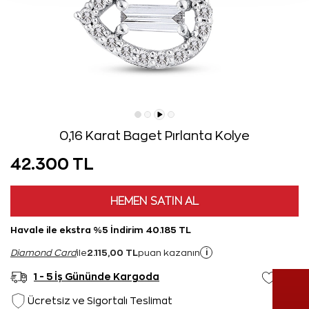
0,16 Karat Baget Pırlanta Kolye
42.300 TL
HEMEN SATIN AL
Havale ile ekstra %5 İndirim 40.185 TL
2.115,00 TL
i
Diamond Card
ile
puan kazanın
1 - 5 İş Gününde Kargoda
Ücretsiz ve Sigortalı Teslimat