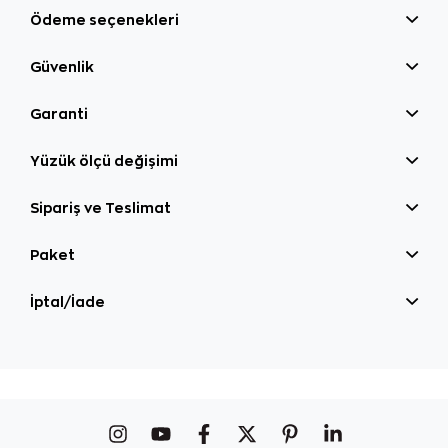
Ödeme seçenekleri
Güvenlik
Garanti
Yüzük ölçü değişimi
Sipariş ve Teslimat
Paket
İptal/İade