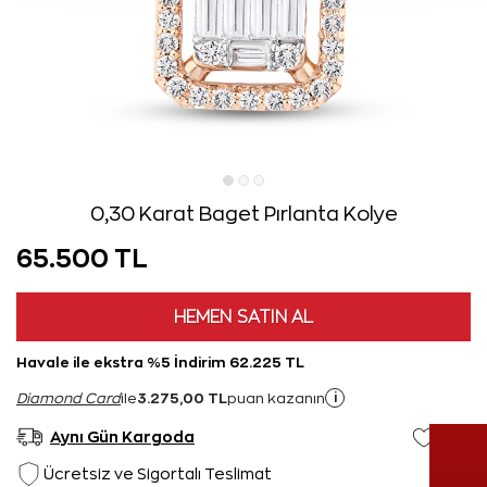
0,30 Karat Baget Pırlanta Kolye
65.500 TL
HEMEN SATIN AL
Havale ile ekstra %5 İndirim 62.225 TL
3.275,00 TL
i
Diamond Card
ile
puan kazanın
Aynı Gün Kargoda
Ücretsiz ve Sigortalı Teslimat