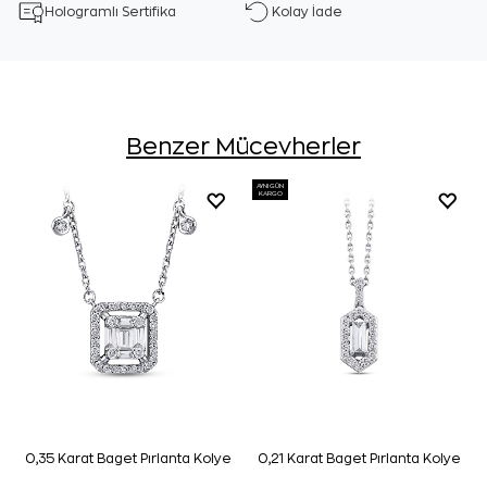
Hologramlı Sertifika
Kolay İade
Benzer Mücevherler
AYNI GÜN
KARGO
0,35 Karat Baget Pırlanta Kolye
0,21 Karat Baget Pırlanta Kolye