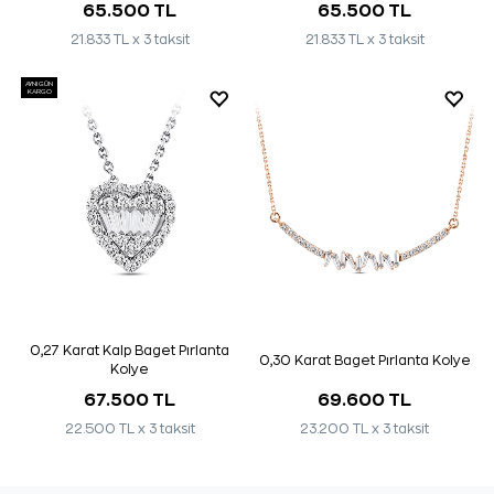
65.500 TL
65.500 TL
21.833 TL x 3 taksit
21.833 TL x 3 taksit
AYNI GÜN
KARGO
0,27 Karat Kalp Baget Pırlanta
0,30 Karat Baget Pırlanta Kolye
Kolye
67.500 TL
69.600 TL
22.500 TL x 3 taksit
23.200 TL x 3 taksit