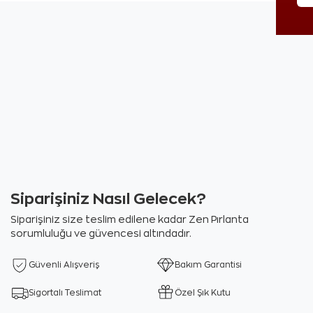
Siparişiniz Nasıl Gelecek?
Siparişiniz size teslim edilene kadar Zen Pırlanta
sorumluluğu ve güvencesi altındadır.
Güvenli Alışveriş
Bakım Garantisi
Sigortalı Teslimat
Özel Şık Kutu