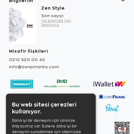
Bilgilerim
Zen Style
Son sayıyı
incelemek için
tıklayınız.
Misafir İlişkileri
0212 520 00 42
info@zenpirlanta.com
Bu web sitesi çerezleri
kullanıyor.
Daha iyi bir deneyim için izninize
ihtiyacımız var. Sizlere daha iyi bir
deneyim sunabilmek için sitemizde