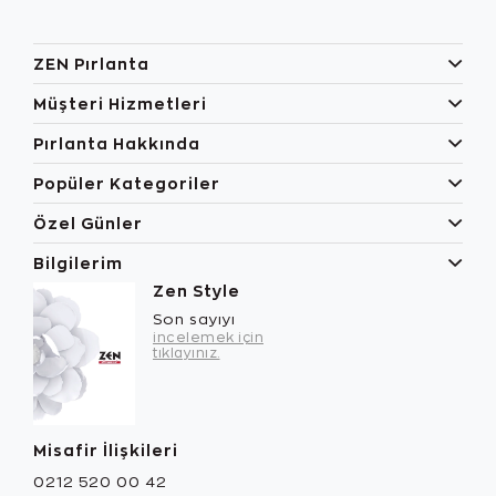
ZEN Pırlanta
Müşteri Hizmetleri
Pırlanta Hakkında
Popüler Kategoriler
Özel Günler
Bilgilerim
Zen Style
Son sayıyı
incelemek için
tıklayınız.
Misafir İlişkileri
0212 520 00 42