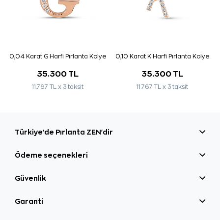
0,04 Karat G Harfi Pırlanta Kolye
0,10 Karat K Harfi Pırlanta Kolye
35.300 TL
35.300 TL
11.767 TL x 3 taksit
11.767 TL x 3 taksit
Türkiye'de Pırlanta ZEN'dir
Ödeme seçenekleri
Güvenlik
Garanti