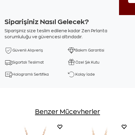
Siparişiniz Nasıl Gelecek?
Siparişiniz size teslim edilene kadar Zen Pırlanta
sorumluluğu ve güvencesi altındadır.
Güvenli Alışveriş
Bakım Garantisi
Sigortalı Teslimat
Özel Şık Kutu
Hologramlı Sertifika
Kolay İade
Benzer Mücevherler