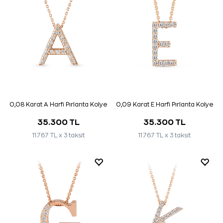
0,08 Karat A Harfi Pırlanta Kolye
0,09 Karat E Harfi Pırlanta Kolye
35.300 TL
35.300 TL
11.767 TL x 3 taksit
11.767 TL x 3 taksit