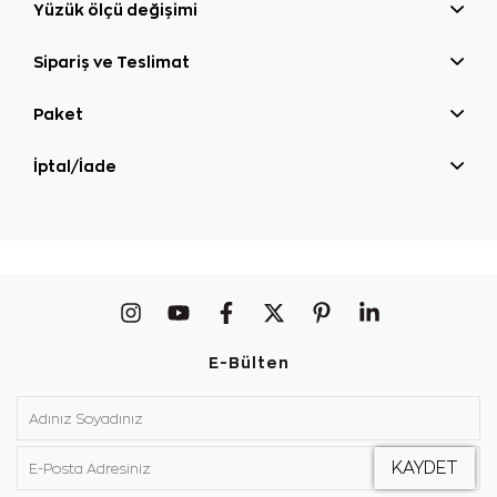
Yüzük ölçü değişimi
Sipariş ve Teslimat
Paket
İptal/İade
E-Bülten