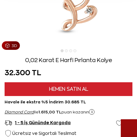
0,02 Karat E Harfi Pırlanta Kolye
32.300 TL
HEMEN SATIN AL
Havale ile ekstra %5 İndirim 30.685 TL
1.615,00 TL
i
Diamond Card
ile
puan kazanın
1 - 5 İş Gününde Kargoda
Ücretsiz ve Sigortalı Teslimat