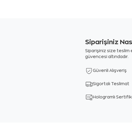
Siparişiniz Na
Siparişiniz size tesli
güvencesi altındadır.
Güvenli Alışveriş
Sigortalı Teslimat
Hologramlı Sertifi