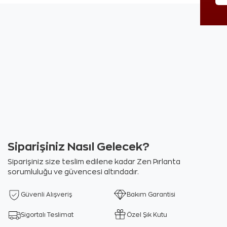
Siparişiniz Nasıl Gelecek?
Siparişiniz size teslim edilene kadar Zen Pırlanta
sorumluluğu ve güvencesi altındadır.
Güvenli Alışveriş
Bakım Garantisi
Sigortalı Teslimat
Özel Şık Kutu