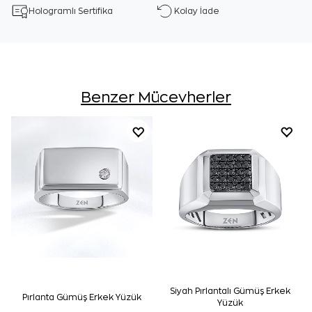
Hologramlı Sertifika
Kolay İade
Benzer Mücevherler
Siyah Pırlantalı Gümüş Erkek
Pırlanta Gümüş Erkek Yüzük
Yüzük