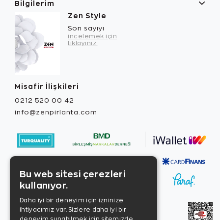
Bilgilerim
Zen Style
Son sayıyı
incelemek için
tıklayınız.
Misafir İlişkileri
0212 520 00 42
info@zenpirlanta.com
Bu web sitesi çerezleri
kullanıyor.
Daha iyi bir deneyim için izninize
ihtiyacımız var. Sizlere daha iyi bir
deneyim sunabilmek için sitemizde