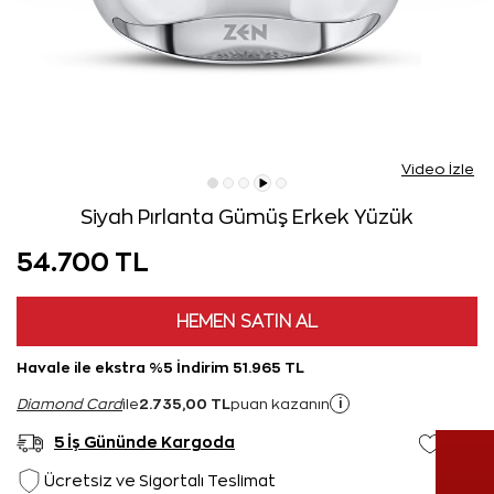
Video İzle
Siyah Pırlanta Gümüş Erkek Yüzük
54.700 TL
HEMEN SATIN AL
Havale ile ekstra %5 İndirim 51.965 TL
2.735,00 TL
i
Diamond Card
ile
puan kazanın
5 İş Gününde Kargoda
Ücretsiz ve Sigortalı Teslimat