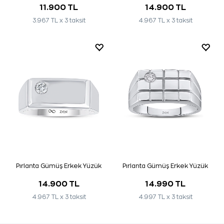
11.900 TL
14.900 TL
3.967 TL x 3 taksit
4.967 TL x 3 taksit
Pırlanta Gümüş Erkek Yüzük
Pırlanta Gümüş Erkek Yüzük
14.900 TL
14.990 TL
4.967 TL x 3 taksit
4.997 TL x 3 taksit