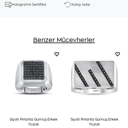
Hologramlı Sertifika
Kolay İade
Benzer Mücevherler
Siyah Pırlanta Gümüş Erkek
Siyah Pırlanta Gümüş Erkek
Yüzük
Yüzük