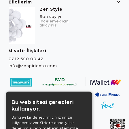
Bilgilerim
Zen Style
Son sayıyı
incelemek için
tıklayınız.
Misafir İlişkileri
0212 520 00 42
info@zenpirlanta.com
Bu web sitesi çerezleri
kullanıyor.
Daha iyi bir deneyim için izninize
ihtiyacımız var. Sizlere daha iyi bir
deneyim sunabilmek için sitemizde