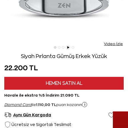
Video İzle
Siyah Pırlanta Gümüş Erkek Yüzük
22.200 TL
HEMEN SATIN AL
Havale ile ekstra %5 İndirim 21.090 TL
1.110,00 TL
i
Diamond Card
ile
puan kazanın
Aynı Gün Kargoda
Ücretsiz ve Sigortalı Teslimat