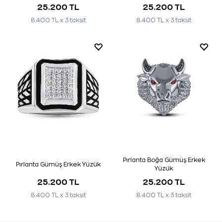
25.200 TL
25.200 TL
8.400 TL x 3 taksit
8.400 TL x 3 taksit
Pırlanta Boğa Gümüş Erkek
Pırlanta Gümüş Erkek Yüzük
Yüzük
25.200 TL
25.200 TL
8.400 TL x 3 taksit
8.400 TL x 3 taksit