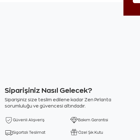
Siparişiniz Nasıl Gelecek?
Siparişiniz size teslim edilene kadar Zen Pırlanta
sorumluluğu ve güvencesi altındadır.
Güvenli Alışveriş
Bakım Garantisi
Sigortalı Teslimat
Özel Şık Kutu