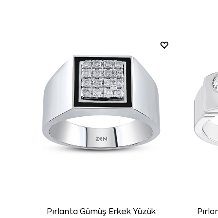
Pırlanta Gümüş Erkek Yüzük
Pırl