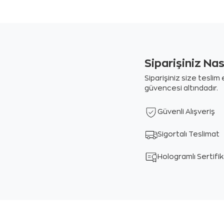
Siparişiniz Na
Siparişiniz size tesli
güvencesi altındadır.
Güvenli Alışveriş
Sigortalı Teslimat
Hologramlı Sertifi