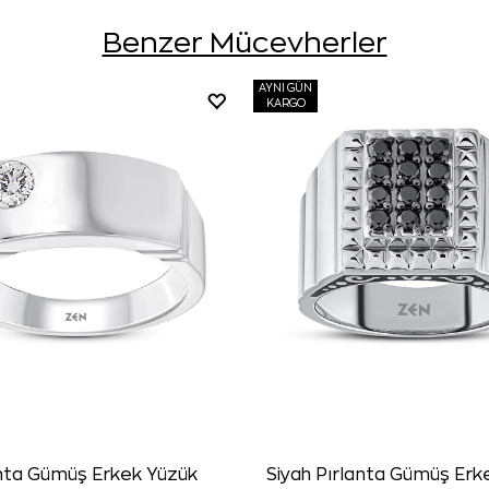
Benzer Mücevherler
AYNI GÜN
KARGO
anta Gümüş Erkek Yüzük
Siyah Pırlanta Gümüş Erk