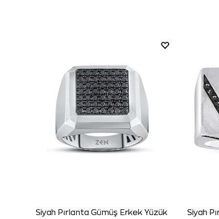
Siyah Pırlanta Gümüş Erkek Yüzük
Siyah P