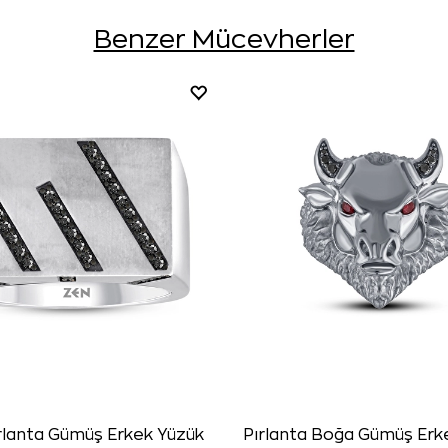
Benzer Mücevherler
ırlanta Gümüş Erkek Yüzük
Pırlanta Boğa Gümüş Erk