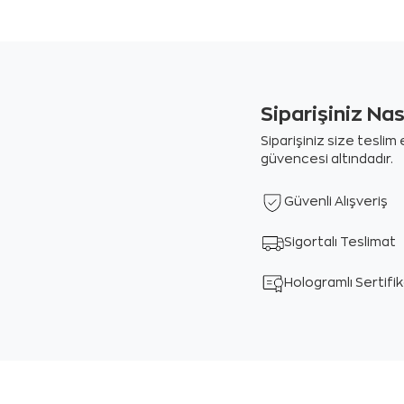
Siparişiniz Na
Siparişiniz size tesli
güvencesi altındadır.
Güvenli Alışveriş
Sigortalı Teslimat
Hologramlı Sertifi