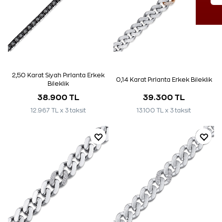
2,50 Karat Siyah Pırlanta Erkek
0,14 Karat Pırlanta Erkek Bileklik
Bileklik
38.900 TL
39.300 TL
12.967 TL x 3 taksit
13.100 TL x 3 taksit