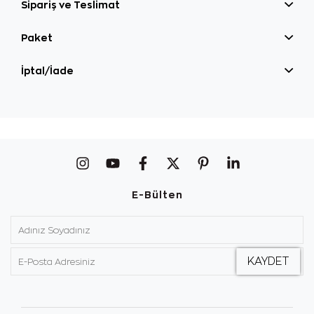
Sipariş ve Teslimat
Paket
İptal/İade
E-Bülten