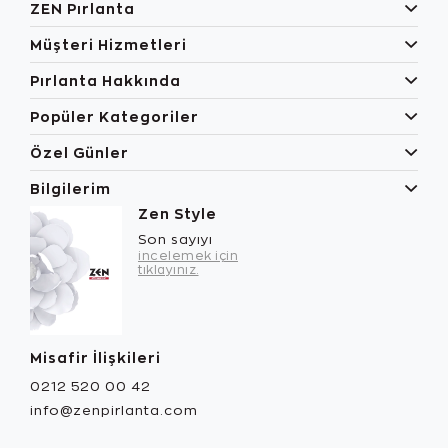
ZEN Pırlanta
Müşteri Hizmetleri
Pırlanta Hakkında
Popüler Kategoriler
Özel Günler
Bilgilerim
Zen Style
Son sayıyı
incelemek için
tıklayınız.
Misafir İlişkileri
0212 520 00 42
info@zenpirlanta.com