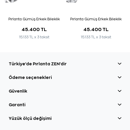
Pırlanta Gümüş Erkek Bileklik
Pırlanta Gümüş Erkek Bileklik
45.400 TL
45.400 TL
15.133 TL x 3 taksit
15.133 TL x 3 taksit
Türkiye'de Pırlanta ZEN'dir
Ödeme seçenekleri
Güvenlik
Garanti
Yüzük ölçü değişimi