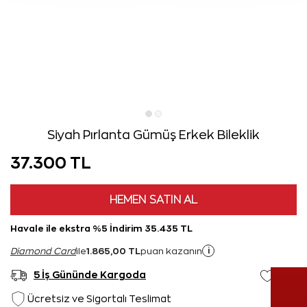
Siyah Pırlanta Gümüş Erkek Bileklik
37.300 TL
HEMEN SATIN AL
Havale ile ekstra %5 İndirim 35.435 TL
1.865,00 TL
i
Diamond Card
ile
puan kazanın
5 İş Gününde Kargoda
Ücretsiz ve Sigortalı Teslimat