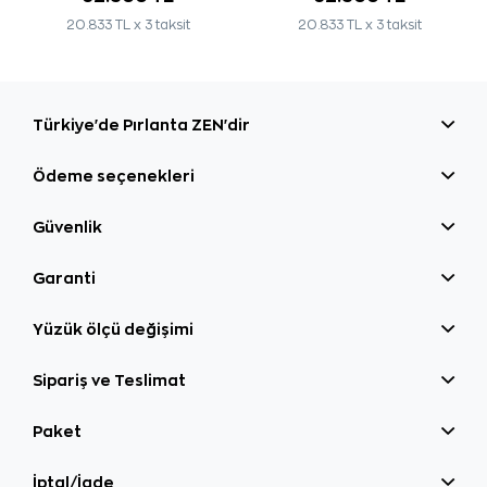
20.833 TL x 3 taksit
20.833 TL x 3 taksit
Türkiye'de Pırlanta ZEN'dir
Ödeme seçenekleri
Güvenlik
Garanti
Yüzük ölçü değişimi
Sipariş ve Teslimat
Paket
İptal/İade