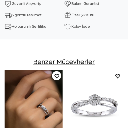
Güvenli Alışveriş
Bakım Garantisi
Sigortalı Teslimat
Özel Şık Kutu
Hologramlı Sertifika
Kolay İade
Benzer Mücevherler