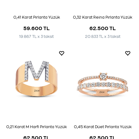
0,41 Karat Pırlanta Yüzük
0,32 Karat Reina Pırlanta Yüzük
59.600 TL
62.500 TL
19.867 TL x 3 taksit
20.833 TL x 3 taksit
0,21 Karat M Harfi Pırlanta Yüzük
0,45 Karat Düet Pırlanta Yüzük
62.500 TL
62.500 TL