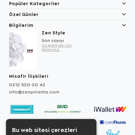
Popüler Kategoriler
Özel Günler
Bilgilerim
Zen Style
Son sayıyı
incelemek için
tıklayınız.
Misafir İlişkileri
0212 520 00 42
info@zenpirlanta.com
Bu web sitesi çerezleri