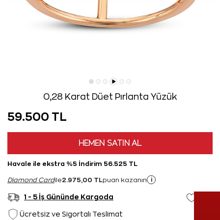
0,28 Karat Düet Pırlanta Yüzük
59.500 TL
HEMEN SATIN AL
Havale ile ekstra %5 İndirim 56.525 TL
2.975,00 TL
i
Diamond Card
ile
puan kazanın
1 - 5 İş Gününde Kargoda
Ücretsiz ve Sigortalı Teslimat