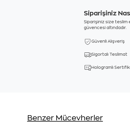
Siparişiniz Na
Siparişiniz size tesli
güvencesi altındadır.
Güvenli Alışveriş
Sigortalı Teslimat
Hologramlı Sertifi
Benzer Mücevherler