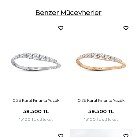
Benzer Mücevherler
0,25 Karat Pırlanta Yüzük
0,25 Karat Pırlanta Yüzük
39.300 TL
39.300 TL
13.100 TL x 3 taksit
13.100 TL x 3 taksit