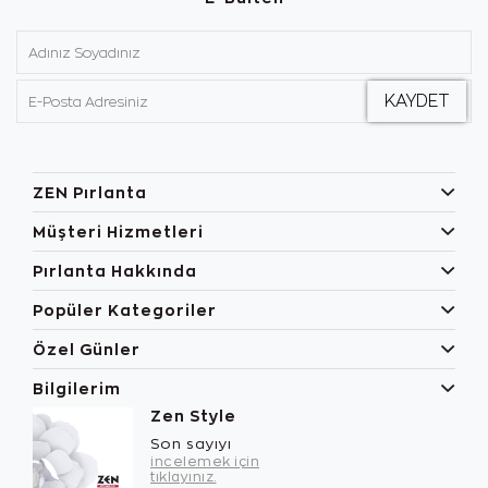
ZEN Pırlanta
Müşteri Hizmetleri
Pırlanta Hakkında
Popüler Kategoriler
Özel Günler
Bilgilerim
Zen Style
Son sayıyı
incelemek için
tıklayınız.