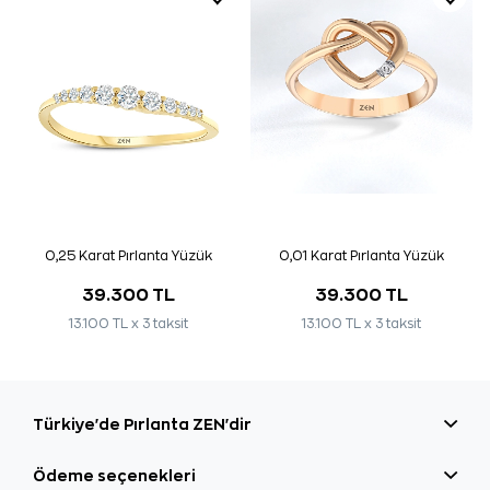
0,25 Karat Pırlanta Yüzük
0,01 Karat Pırlanta Yüzük
39.300 TL
39.300 TL
13.100 TL x 3 taksit
13.100 TL x 3 taksit
Türkiye'de Pırlanta ZEN'dir
Ödeme seçenekleri