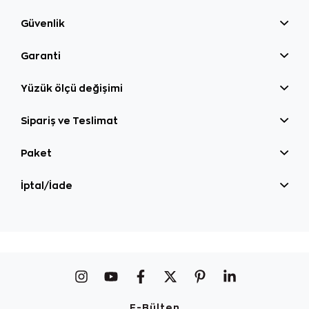
Güvenlik
Garanti
Yüzük ölçü değişimi
Sipariş ve Teslimat
Paket
İptal/İade
E-Bülten