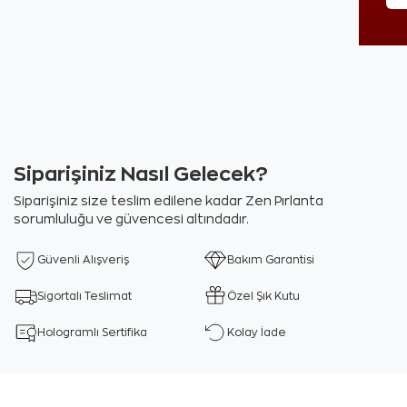
Siparişiniz Nasıl Gelecek?
Siparişiniz size teslim edilene kadar Zen Pırlanta
sorumluluğu ve güvencesi altındadır.
Güvenli Alışveriş
Bakım Garantisi
Sigortalı Teslimat
Özel Şık Kutu
Hologramlı Sertifika
Kolay İade