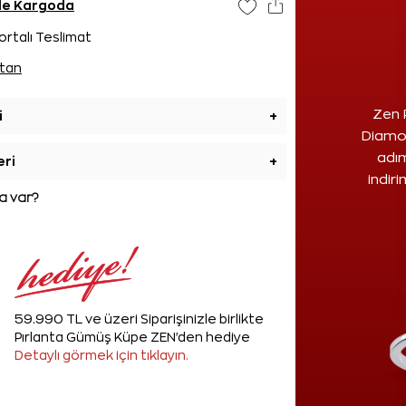
nde Kargoda
ortalı Teslimat
tan
Zen 
i
+
Diamon
adım
eri
+
indir
 var?
59.990 TL ve üzeri Siparişinizle birlikte
Pırlanta Gümüş Küpe ZEN'den hediye
Detaylı görmek için tıklayın.