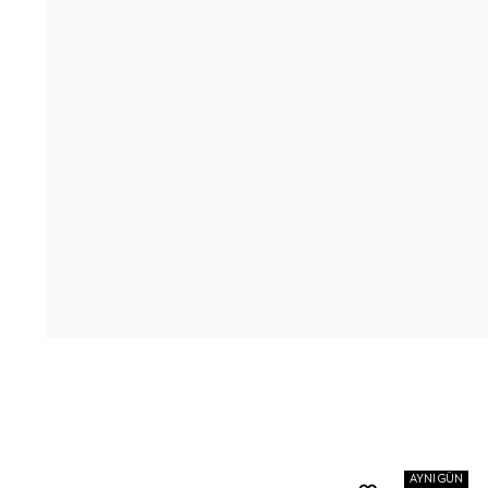
AYNI GÜN