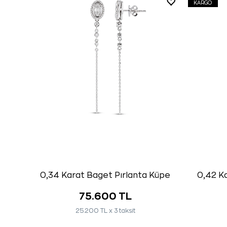
KARGO
0,34 Karat Baget Pırlanta Küpe
0,42 K
75.600 TL
25.200 TL x 3 taksit