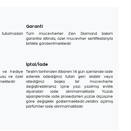
Garanti
e tutulmadan
Tüm mücevherler Zen Diamond bakım
garantisi altında, özel mücevher sertifikalarıyla
birlikte gönderilmektedir.
İptal/İade
sı ve hediye
Teslim tarihinden itibaren 14 gün içerisinde iade
tusu ve özel
ederek ödediğiniz tutarı geri alabilir veya
mektedir.
istediğiniz başka bir mücevherle
değiştirebilirsiniz. İçine yazı yazılmış evlilik
alyansları iade alınmamaktadır. Yüzük
siparişlerinde iade prosedürleri yüzük ölçüsüne
göre değişiklik göstermektedir.Jelatini açılmış
parfümler iade alınmamaktadır.