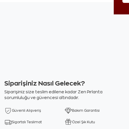
Siparişiniz Nasıl Gelecek?
Siparişiniz size teslim edilene kadar Zen Pırlanta
sorumluluğu ve güvencesi altındadır.
Güvenli Alışveriş
Bakım Garantisi
Sigortalı Teslimat
Özel Şık Kutu