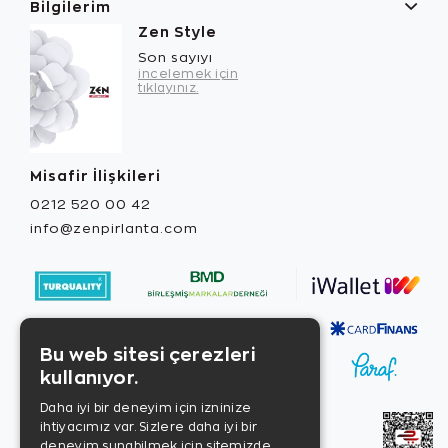
Bilgilerim
Zen Style
Son sayıyı
incelemek için
tıklayınız.
Misafir İlişkileri
0212 520 00 42
info@zenpirlanta.com
Bu web sitesi çerezleri
kullanıyor.
Daha iyi bir deneyim için izninize
ihtiyacımız var. Sizlere daha iyi bir
deneyim sunabilmek için sitemizde