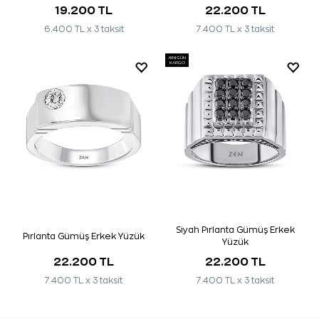
19.200 TL
22.200 TL
6.400 TL x 3 taksit
7.400 TL x 3 taksit
AYNI GÜN
KARGO
Siyah Pırlanta Gümüş Erkek
Pırlanta Gümüş Erkek Yüzük
Yüzük
22.200 TL
22.200 TL
7.400 TL x 3 taksit
7.400 TL x 3 taksit