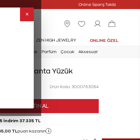
Online Özel
Online Sipariş Takibi
×
leksiyonlar
ZEN HIGH JEWELRY
ONLINE ÖZEL
mark
Saat
Erkek
Parfüm
Çocuk
Aksesuar
 Karat Pırlanta Yüzük
Ürün Kodu: 3000763084
HEMEN SATIN AL
5 İndirim 37.335 TL
65,00 TL
i
puan kazanın