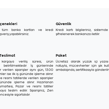
çenekleri
Güvenlik
, tüm banka kartları ve kredi
Kredi kartı bilgileriniz, sistemd
ışveriş yapabilirsiniz.
şifrelenerek bankanıza iletilir.
 Teslimat
Paket
in kargoya veriliş süresi, ürün
Ücretsiz olarak yüzük içi yazı
a belirtilmektedir. İş günlerinde
notuyla, mücevherler için şık ku
r verilen siparişler aynı gün, 13.00
ambalajında, sertifikasıyla gönderil
ler ise ilk iş gününde işleme alınır.
e resmi tatillerde verilen siparişler
ününde işleme alınır. Hazırlanan
Cumartesi, Pazar ve resmi tatiller
oya teslim edilir. Siparişiniz, Zen
ncesiyle sigortalıdır.