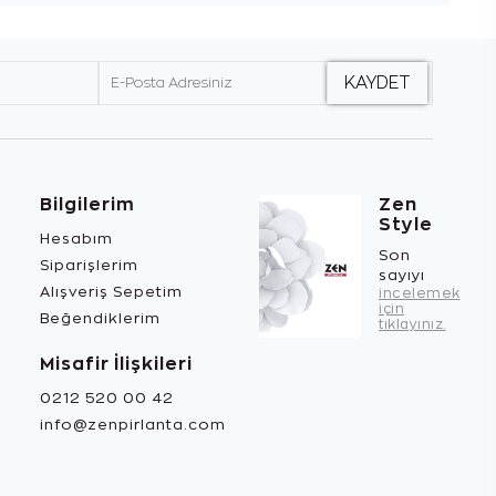
Bilgilerim
Zen
Style
Hesabım
Son
Siparişlerim
sayıyı
Alışveriş Sepetim
incelemek
için
Beğendiklerim
tıklayınız.
Misafir İlişkileri
0212 520 00 42
info@zenpirlanta.com