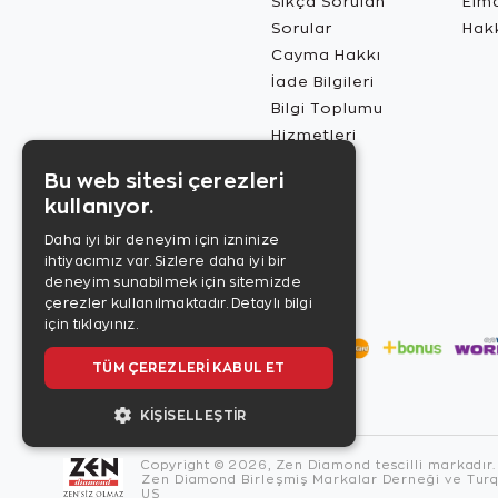
Sıkça Sorulan
Elma
Sorular
Hak
Cayma Hakkı
İade Bilgileri
Bilgi Toplumu
Hizmetleri
Bu web sitesi çerezleri
kullanıyor.
Daha iyi bir deneyim için izninize
ihtiyacımız var. Sizlere daha iyi bir
deneyim sunabilmek için sitemizde
çerezler kullanılmaktadır.
Detaylı bilgi
için tıklayınız.
TÜM ÇEREZLERI KABUL ET
KIŞISELLEŞTIR
Copyright © 2026, Zen Diamond tescilli markadır.
Zen Diamond Birleşmiş Markalar Derneği ve Turqu
US