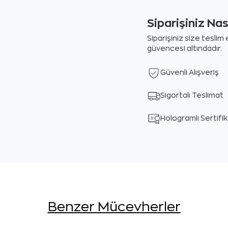
Siparişiniz Na
Siparişiniz size tesli
güvencesi altındadır.
Güvenli Alışveriş
Sigortalı Teslimat
Hologramlı Sertifi
Benzer Mücevherler