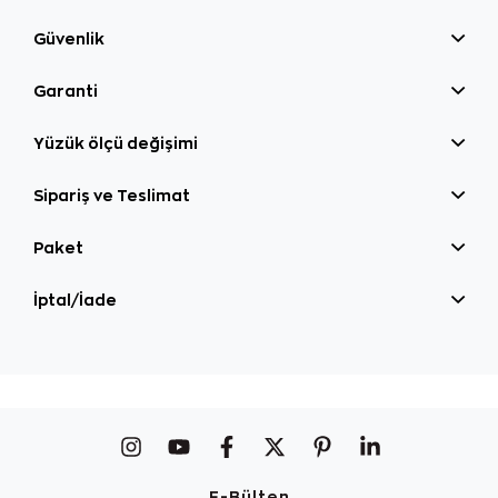
Güvenlik
Garanti
Yüzük ölçü değişimi
Sipariş ve Teslimat
Paket
İptal/İade
E-Bülten