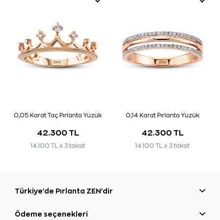
0,05 Karat Taç Pırlanta Yüzük
0,14 Karat Pırlanta Yüzük
42.300 TL
42.300 TL
14.100 TL x 3 taksit
14.100 TL x 3 taksit
Türkiye'de Pırlanta ZEN'dir
Ödeme seçenekleri