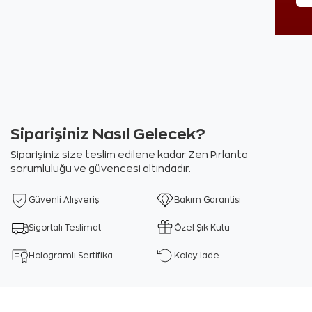
Siparişiniz Nasıl Gelecek?
Siparişiniz size teslim edilene kadar Zen Pırlanta
sorumluluğu ve güvencesi altındadır.
Güvenli Alışveriş
Bakım Garantisi
Sigortalı Teslimat
Özel Şık Kutu
Hologramlı Sertifika
Kolay İade