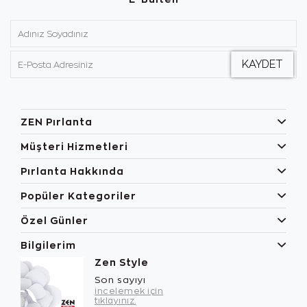
ZEN Pırlanta
Müşteri Hizmetleri
Pırlanta Hakkında
Popüler Kategoriler
Özel Günler
Bilgilerim
Zen Style
Son sayıyı
incelemek için
tıklayınız.