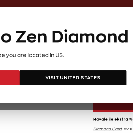
Online Özel 14 Gün Kayıpsız İade
o Zen Diamond
Hediye Önerileri
Evlilik Teklifi
Setler
Özel Ko
olyeler
Pırlanta Küpeler
Pırlanta Bileklikler
Zen Alyans
Forever
ike you are located in US.
arat Pırlanta Yüzük
0,14
VISIT UNITED STATES
42.300 TL
Havale ile ekstra %
2.1
Diamond Card
ile