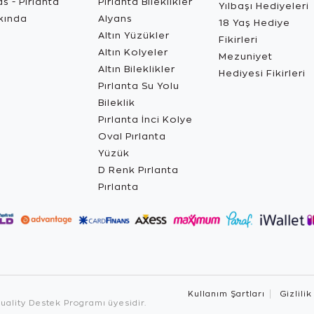
s - Pırlanta
Pırlanta Bileklikler
Yılbaşı Hediyeleri
kında
Alyans
18 Yaş Hediye
Altın Yüzükler
Fikirleri
Altın Kolyeler
Mezuniyet
Altın Bileklikler
Hediyesi Fikirleri
Pırlanta Su Yolu
Bileklik
Pırlanta İnci Kolye
Oval Pırlanta
Yüzük
D Renk Pırlanta
Pırlanta
Kullanım Şartları
Gizlilik
ality Destek Programı üyesidir.