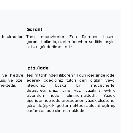
Garanti
e tutulmadan
Tüm mücevherler Zen Diamond bakım
garantisi altında, özel mücevher sertifikalarıyla
birlikte gönderilmektedir.
İptal/İade
sı ve hediye
Teslim tarihinden itibaren 14 gün içerisinde iade
tusu ve özel
ederek ödediğiniz tutarı geri alabilir veya
mektedir.
istediğiniz başka bir mücevherle
değiştirebilirsiniz. İçine yazı yazılmış evlilik
alyansları iade alınmamaktadır. Yüzük
siparişlerinde iade prosedürleri yüzük ölçüsüne
göre değişiklik göstermektedir.Jelatini açılmış
parfümler iade alınmamaktadır.