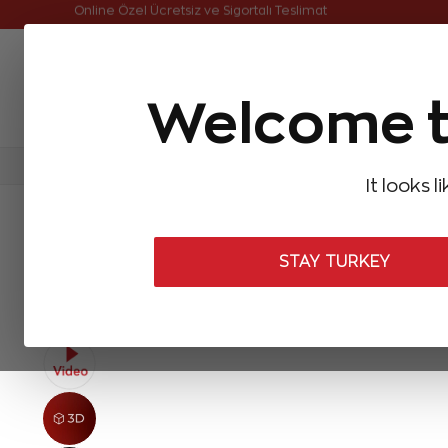
Online Özel Ücretsiz ve Sigortalı Teslimat
Welcome t
FIRSATLAR
Aynı Gün Kargo
Çok Satanlar
Baget Pırlantalar
Pırlanta Yüzükler
Pırlanta K
It looks l
ANASAYFA
Pırlanta Yüzükler
Tasarım Pırlanta Yüzükler
0,14 K
STAY TURKEY