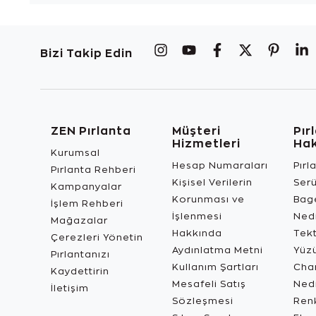
Bizi Takip Edin
ZEN Pırlanta
Müşteri
Pır
Hizmetleri
Ha
Kurumsal
Hesap Numaraları
Pırl
Pırlanta Rehberi
Kişisel Verilerin
Ser
Kampanyalar
Korunması ve
Bage
İşlem Rehberi
İşlenmesi
Ned
Mağazalar
Hakkında
Tekt
Çerezleri Yönetin
Aydınlatma Metni
Yüz
Pırlantanızı
Kullanım Şartları
Char
Kaydettirin
Mesafeli Satış
Ned
İletişim
Sözleşmesi
Renk