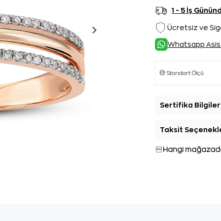
1 - 5 İş Günü
Ücretsiz ve Sig
Whatsapp Asis
Sertifika Bilgiler
Taksit Seçenekl
Hangi mağazada