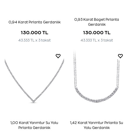
0,93 Karat Baget Pırlanta
0,94 Karat Pırlanta Gerdanlık
Gerdanlık
130.000 TL
130.000 TL
43.333 TL x 3 taksit
43.333 TL x 3 taksit
1,00 Karat Yarımtur Su Yolu
1,42 Karat Yarımtur Pırlanta Su
Pırlanta Gerdanlık
Yolu Gerdanlık