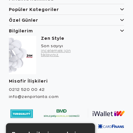
Popüler Kategoriler
Özel Günler
Bilgilerim
Zen Style
Son sayıyı
incelemek için
tıklayınız.
Misafir İlişkileri
0212 520 00 42
info@zenpirlanta.com