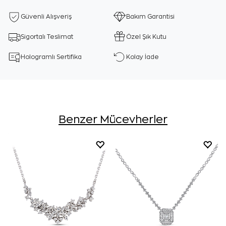
Güvenli Alışveriş
Bakım Garantisi
Sigortalı Teslimat
Özel Şık Kutu
Hologramlı Sertifika
Kolay İade
Benzer Mücevherler