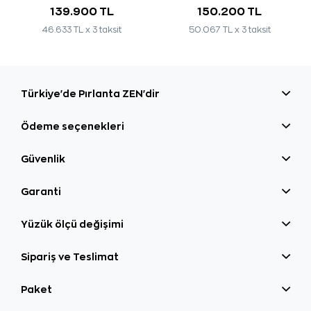
139.900 TL
150.200 TL
46.633 TL x 3 taksit
50.067 TL x 3 taksit
Türkiye'de Pırlanta ZEN'dir
Ödeme seçenekleri
Güvenlik
Garanti
Yüzük ölçü değişimi
Sipariş ve Teslimat
Paket