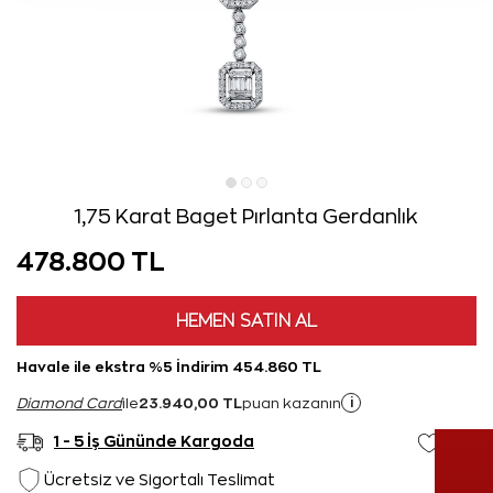
1,75 Karat Baget Pırlanta Gerdanlık
478.800 TL
HEMEN SATIN AL
Havale ile ekstra %5 İndirim 454.860 TL
23.940,00 TL
i
Diamond Card
ile
puan kazanın
1 - 5 İş Gününde Kargoda
Ücretsiz ve Sigortalı Teslimat