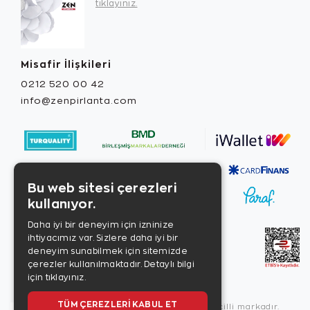
tıklayınız.
Misafir İlişkileri
0212 520 00 42
info@zenpirlanta.com
Bu web sitesi çerezleri
kullanıyor.
Daha iyi bir deneyim için izninize
ihtiyacımız var. Sizlere daha iyi bir
deneyim sunabilmek için sitemizde
çerezler kullanılmaktadır.
Detaylı bilgi
için tıklayınız.
TÜM ÇEREZLERI KABUL ET
Copyright © 2026, Zen Diamond tescilli markadır.