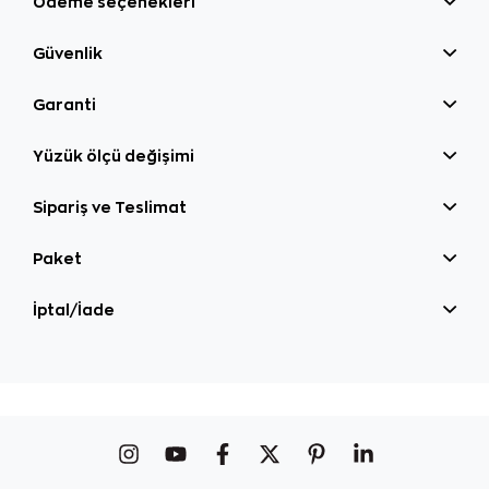
Ödeme seçenekleri
Güvenlik
Garanti
Yüzük ölçü değişimi
Sipariş ve Teslimat
Paket
İptal/İade