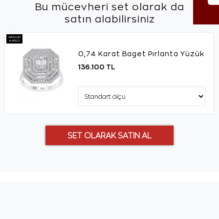
Bu mücevheri set olarak da
satın alabilirsiniz
AYNI GÜN
KARGO
0,74 Karat Baget Pırlanta Yüzük
136.100 TL