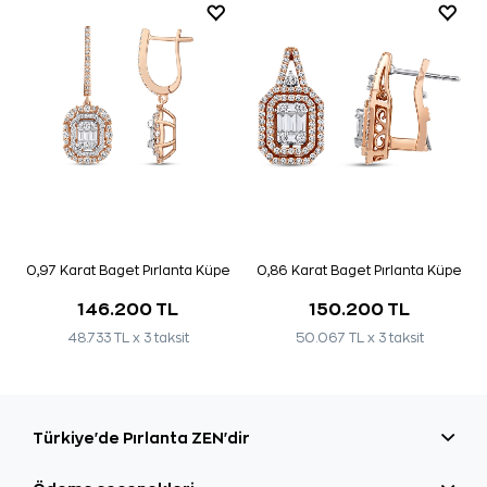
0,97 Karat Baget Pırlanta Küpe
0,86 Karat Baget Pırlanta Küpe
146.200 TL
150.200 TL
48.733 TL x 3 taksit
50.067 TL x 3 taksit
Türkiye'de Pırlanta ZEN'dir