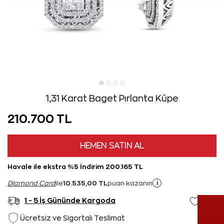
1,31 Karat Baget Pırlanta Küpe
210.700 TL
HEMEN SATIN AL
Havale ile ekstra %5 İndirim 200.165 TL
10.535,00 TL
i
Diamond Card
ile
puan kazanın
1 - 5 İş Gününde Kargoda
Ücretsiz ve Sigortalı Teslimat