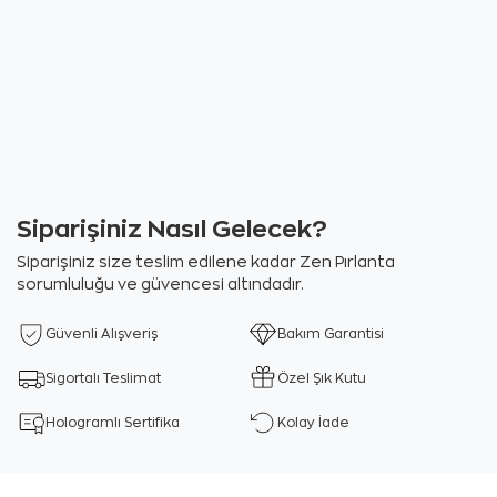
Siparişiniz Nasıl Gelecek?
Siparişiniz size teslim edilene kadar Zen Pırlanta
sorumluluğu ve güvencesi altındadır.
Güvenli Alışveriş
Bakım Garantisi
Sigortalı Teslimat
Özel Şık Kutu
Hologramlı Sertifika
Kolay İade