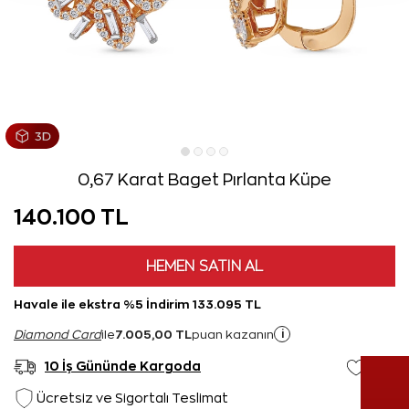
0,67 Karat Baget Pırlanta Küpe
140.100 TL
HEMEN SATIN AL
Havale ile ekstra %5 İndirim 133.095 TL
7.005,00 TL
i
Diamond Card
ile
puan kazanın
10 İş Gününde Kargoda
Ücretsiz ve Sigortalı Teslimat