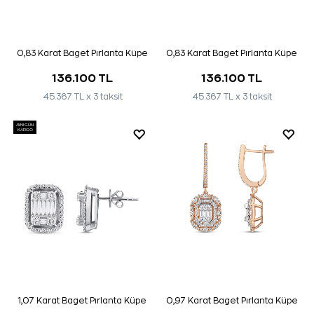
0,83 Karat Baget Pırlanta Küpe
0,83 Karat Baget Pırlanta Küpe
136.100 TL
136.100 TL
45.367 TL x 3 taksit
45.367 TL x 3 taksit
AYNI GÜN
KARGO
1,07 Karat Baget Pırlanta Küpe
0,97 Karat Baget Pırlanta Küpe