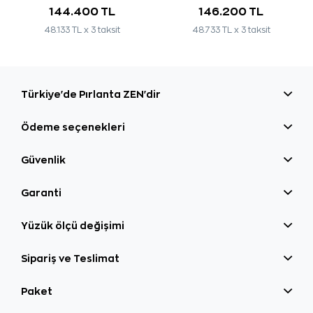
144.400 TL
146.200 TL
48.133 TL x 3 taksit
48.733 TL x 3 taksit
Türkiye'de Pırlanta ZEN'dir
Ödeme seçenekleri
Güvenlik
Garanti
Yüzük ölçü değişimi
Sipariş ve Teslimat
Paket