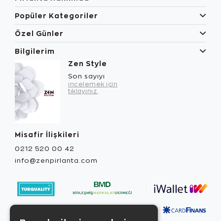
Popüler Kategoriler
Özel Günler
Bilgilerim
Zen Style
Son sayıyı
incelemek için
tıklayınız.
Misafir İlişkileri
0212 520 00 42
info@zenpirlanta.com