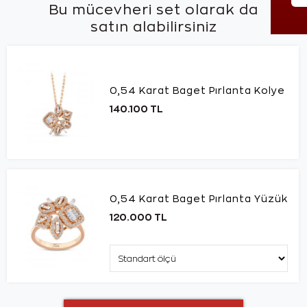
Bu mücevheri set olarak da
satın alabilirsiniz
0,54 Karat Baget Pırlanta Kolye
140.100 TL
0,54 Karat Baget Pırlanta Yüzük
120.000 TL