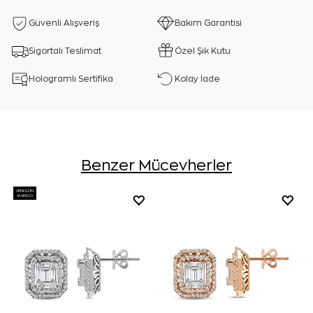
Güvenli Alışveriş
Bakım Garantisi
Sigortalı Teslimat
Özel Şık Kutu
Hologramlı Sertifika
Kolay İade
Benzer Mücevherler
AYNI GÜN
KARGO