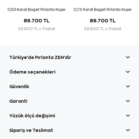
0,53 Karat Baget Pırlanta Küpe
0,72 Karat Baget Pırlanta Küpe
89.700 TL
89.700 TL
29.900 TL x 3 taksit
29.900 TL x 3 taksit
Türkiye'de Pırlanta ZEN'dir
Ödeme seçenekleri
Güvenlik
Garanti
Yüzük ölçü değişimi
Sipariş ve Teslimat