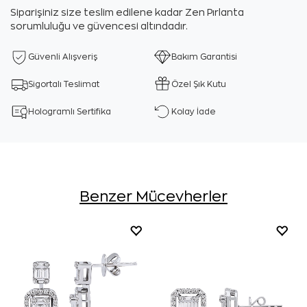
Siparişiniz size teslim edilene kadar Zen Pırlanta
sorumluluğu ve güvencesi altındadır.
Güvenli Alışveriş
Bakım Garantisi
Sigortalı Teslimat
Özel Şık Kutu
Hologramlı Sertifika
Kolay İade
Benzer Mücevherler