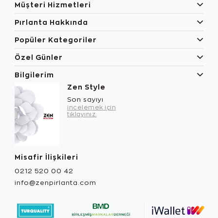
Müşteri Hizmetleri
Pırlanta Hakkında
Popüler Kategoriler
Özel Günler
Bilgilerim
Zen Style
Son sayıyı
incelemek için
tıklayınız.
Misafir İlişkileri
0212 520 00 42
info@zenpirlanta.com