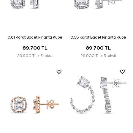
0,61 Karat Baget Pırlanta Küpe
0,55 Karat Baget Pırlanta Küpe
89.700 TL
89.700 TL
29.900 TL x 3 taksit
29.900 TL x 3 taksit