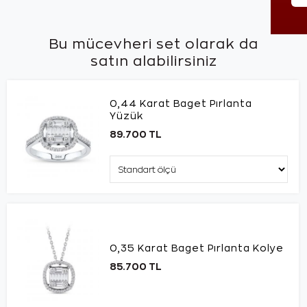
Bu mücevheri set olarak da
satın alabilirsiniz
0,44 Karat Baget Pırlanta
Yüzük
89.700 TL
0,35 Karat Baget Pırlanta Kolye
85.700 TL