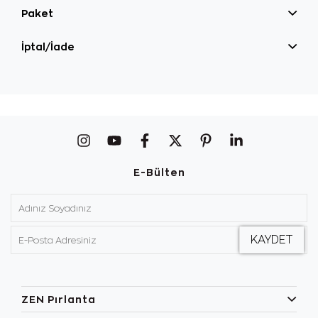
Paket
İptal/İade
E-Bülten
ZEN Pırlanta