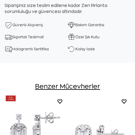
Siparişiniz size teslim edilene kadar Zen Pırlanta
sorumluluğu ve güvencesi altındadır.
Güvenli Alışveriş
Bakım Garantisi
Sigortalı Teslimat
Özel Şık Kutu
Hologramlı Sertifika
Kolay İade
Benzer Mücevherler
ÇOK
SATAN