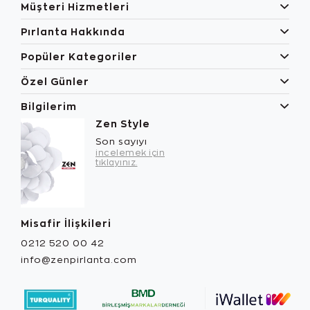
Müşteri Hizmetleri
Pırlanta Hakkında
Popüler Kategoriler
Özel Günler
Bilgilerim
Zen Style
Son sayıyı
incelemek için
tıklayınız.
Misafir İlişkileri
0212 520 00 42
info@zenpirlanta.com