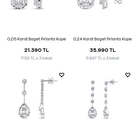
0,05 Karat Baget Pırlanta Küpe
0,24 Karat Baget Pırlanta Küpe
21.390 TL
35.990 TL
7.130 TL x 3 taksit
11.997 TL x 3 taksit