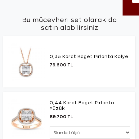
Bu mücevheri set olarak da
satın alabilirsiniz
0,35 Karat Baget Pırlanta Kolye
79.600 TL
0,44 Karat Baget Pırlanta
Yüzük
89.700 TL