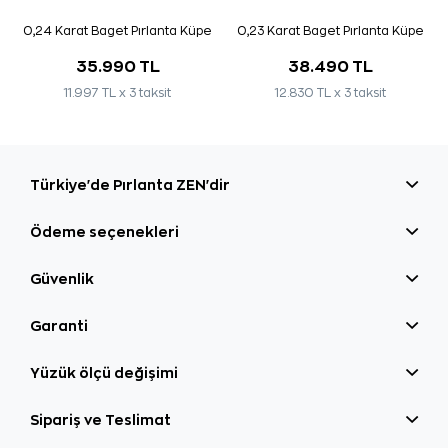
0,24 Karat Baget Pırlanta Küpe
0,23 Karat Baget Pırlanta Küpe
35.990 TL
38.490 TL
11.997 TL x 3 taksit
12.830 TL x 3 taksit
Türkiye'de Pırlanta ZEN'dir
Ödeme seçenekleri
Güvenlik
Garanti
Yüzük ölçü değişimi
Sipariş ve Teslimat