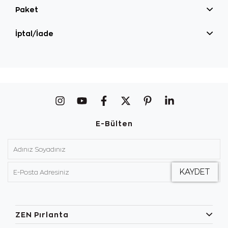
Paket
İptal/İade
E-Bülten
ZEN Pırlanta