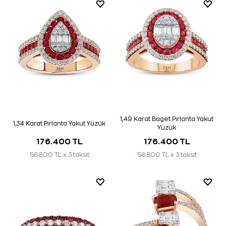
1,49 Karat Baget Pırlanta Yakut
1,34 Karat Pırlanta Yakut Yüzük
Yüzük
176.400 TL
176.400 TL
58.800 TL x 3 taksit
58.800 TL x 3 taksit