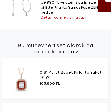
59.990 TL ve üzeri Siparişinizle
birlikte Pırlanta Gümüş Küpe ZEN'den
hediye
Detaylı görmek için tıklayın.
Bu mücevheri set olarak da
satın alabilirsiniz
0,81 Karat Baget Pırlanta Yakut
Kolye
105.800 TL