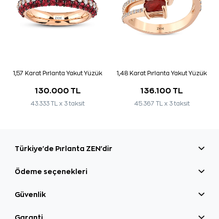
1,57 Karat Pırlanta Yakut Yüzük
1,48 Karat Pırlanta Yakut Yüzük
130.000 TL
136.100 TL
43.333 TL x 3 taksit
45.367 TL x 3 taksit
Türkiye'de Pırlanta ZEN'dir
Ödeme seçenekleri
Güvenlik
Garanti