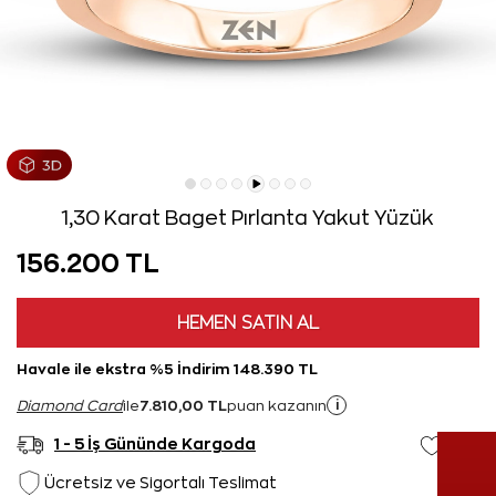
1,30 Karat Baget Pırlanta Yakut Yüzük
156.200 TL
HEMEN SATIN AL
Havale ile ekstra %5 İndirim 148.390 TL
7.810,00 TL
i
Diamond Card
ile
puan kazanın
1 - 5 İş Gününde Kargoda
Ücretsiz ve Sigortalı Teslimat