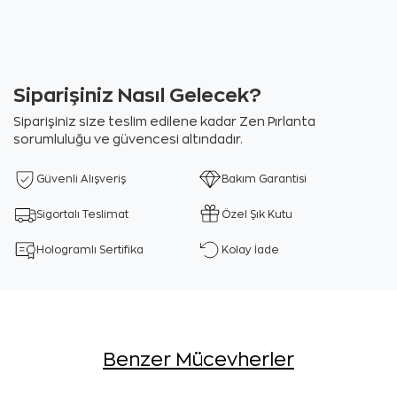
Siparişiniz Nasıl Gelecek?
Siparişiniz size teslim edilene kadar Zen Pırlanta
sorumluluğu ve güvencesi altındadır.
Güvenli Alışveriş
Bakım Garantisi
Sigortalı Teslimat
Özel Şık Kutu
Hologramlı Sertifika
Kolay İade
Benzer Mücevherler