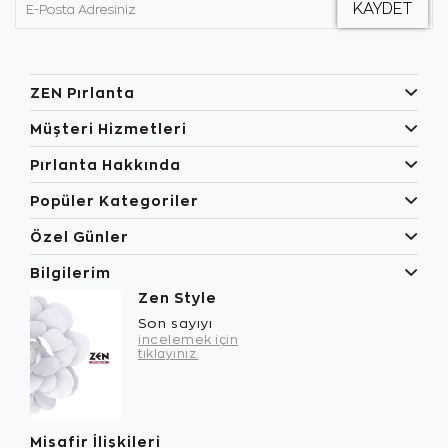
ZEN Pırlanta
Müşteri Hizmetleri
Pırlanta Hakkında
Popüler Kategoriler
Özel Günler
Bilgilerim
Zen Style
Son sayıyı
incelemek için
tıklayınız.
Misafir İlişkileri