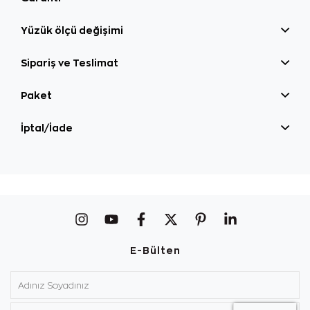
Yüzük ölçü değişimi
Sipariş ve Teslimat
Paket
İptal/İade
E-Bülten