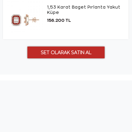
1,53 Karat Baget Pırlanta Yakut
Küpe
156.200 TL