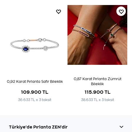
0,87 Karat Pırlanta Zümrüt
0,92 Karat Pırlanta Safir Bileklik
Bileklik
109.900 TL
115.900 TL
36.633 TL x 3 taksit
38.633 TL x 3 taksit
Türkiye'de Pırlanta ZEN'dir