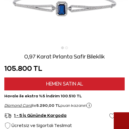
0,97 Karat Pırlanta Safir Bileklik
105.800 TL
HEMEN SATIN AL
Havale ile ekstra %5 İndirim 100.510 TL
5.290,00 TL
i
Diamond Card
ile
puan kazanın
1 - 5 İş Gününde Kargoda
Ücretsiz ve Sigortalı Teslimat