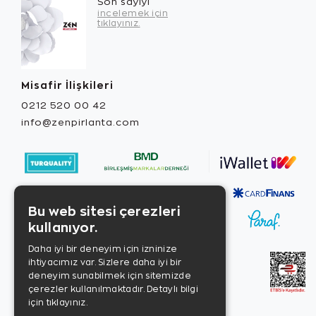
Son sayıyı
incelemek için
tıklayınız.
Misafir İlişkileri
0212 520 00 42
info@zenpirlanta.com
Bu web sitesi çerezleri
kullanıyor.
Daha iyi bir deneyim için izninize
ihtiyacımız var. Sizlere daha iyi bir
deneyim sunabilmek için sitemizde
çerezler kullanılmaktadır.
Detaylı bilgi
için tıklayınız.