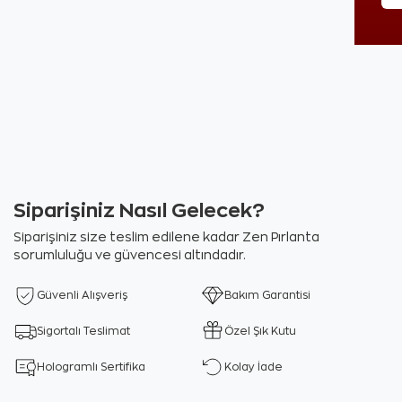
Siparişiniz Nasıl Gelecek?
Siparişiniz size teslim edilene kadar Zen Pırlanta
sorumluluğu ve güvencesi altındadır.
Güvenli Alışveriş
Bakım Garantisi
Sigortalı Teslimat
Özel Şık Kutu
Hologramlı Sertifika
Kolay İade