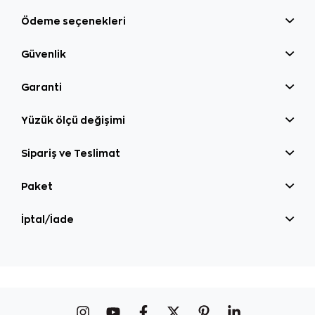
Ödeme seçenekleri
Güvenlik
Garanti
Yüzük ölçü değişimi
Sipariş ve Teslimat
Paket
İptal/İade