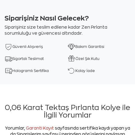
Siparişiniz Nasıl Gelecek?
Siparişiniz size teslim edilene kadar Zen Pırlanta
sorumluluğu ve güvencesi altındadır.
Güvenli Alışveriş
Bakım Garantisi
Sigortalı Teslimat
Özel Şık Kutu
Hologramlı Sertifika
Kolay İade
0,06 Karat Tektaş Pırlanta Kolye ile
İlgili Yorumlar
Yorumlar,
Garanti Kayıt
sayfasında sertifika kaydı yapan ya
da Siparişlerim sayfası üzerinden görüşlerini paylaşan