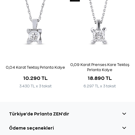
0,09 Karat Prenses Kare Tektaş
0,04 Karat Tektaş Pırlanta Kolye
Pırlanta Kolye
10.290 TL
18.890 TL
3.430 TL x 3 taksit
6.297 TL x 3 taksit
Türkiye'de Pırlanta ZEN'dir
Ödeme seçenekleri