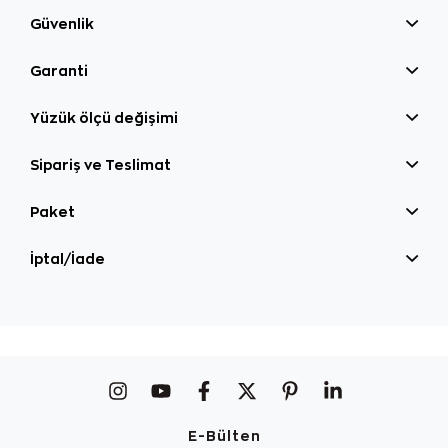
Güvenlik
Garanti
Yüzük ölçü değişimi
Sipariş ve Teslimat
Paket
İptal/İade
E-Bülten