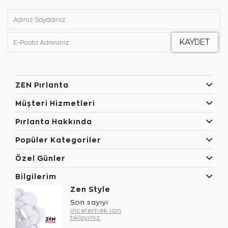
ZEN Pırlanta
Müşteri Hizmetleri
Pırlanta Hakkında
Popüler Kategoriler
Özel Günler
Bilgilerim
Zen Style
Son sayıyı
incelemek için
tıklayınız.