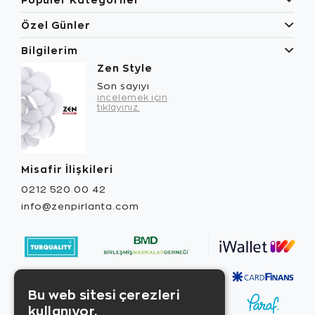
Özel Günler
Bilgilerim
Zen Style
Son sayıyı
incelemek için
tıklayınız.
Misafir İlişkileri
0212 520 00 42
info@zenpirlanta.com
Bu web sitesi çerezleri
kullanıyor.