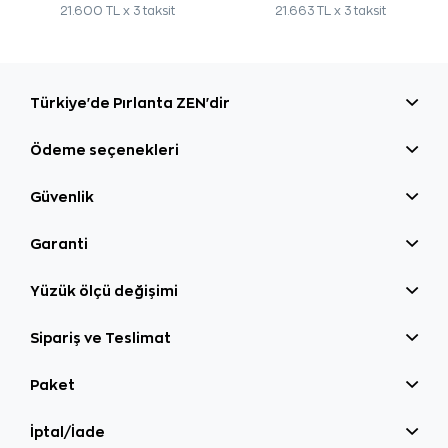
21.600 TL x 3 taksit
21.663 TL x 3 taksit
Türkiye'de Pırlanta ZEN'dir
Ödeme seçenekleri
Güvenlik
Garanti
Yüzük ölçü değişimi
Sipariş ve Teslimat
Paket
İptal/İade