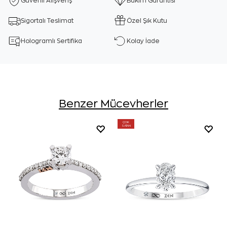
Güvenli Alışveriş
Bakım Garantisi
Sigortalı Teslimat
Özel Şık Kutu
Hologramlı Sertifika
Kolay İade
Benzer Mücevherler
ÇOK
SATAN