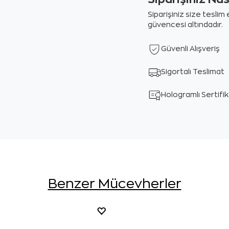
Siparişiniz size tesli
güvencesi altındadır.
Güvenli Alışveriş
Sigortalı Teslimat
Hologramlı Sertifi
Benzer Mücevherler