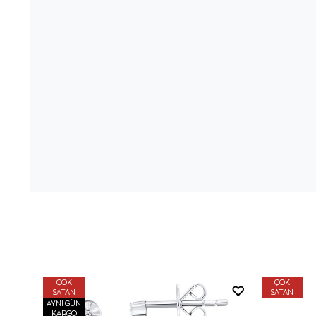
ÇOK
ÇOK
SATAN
SATAN
AYNI GÜN
KARGO