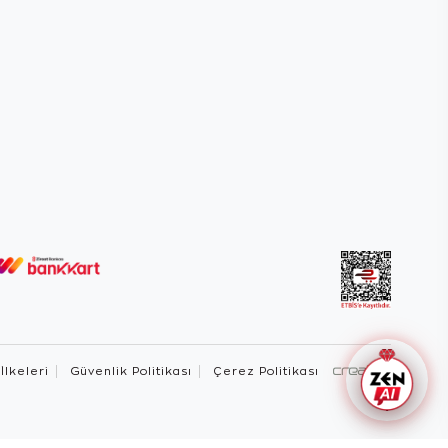
 İlkeleri
Güvenlik Politikası
Çerez Politikası