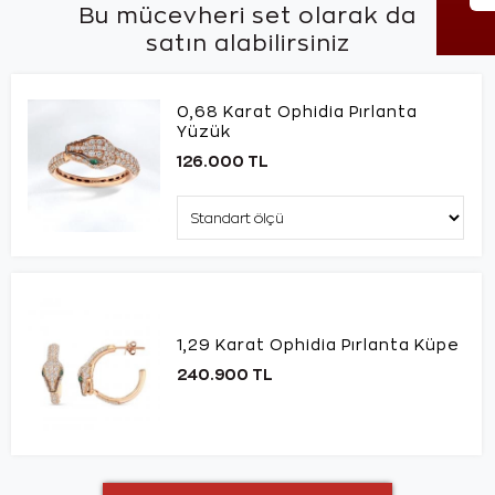
Bu mücevheri set olarak da
satın alabilirsiniz
0,68 Karat Ophidia Pırlanta
Yüzük
126.000 TL
1,29 Karat Ophidia Pırlanta Küpe
240.900 TL