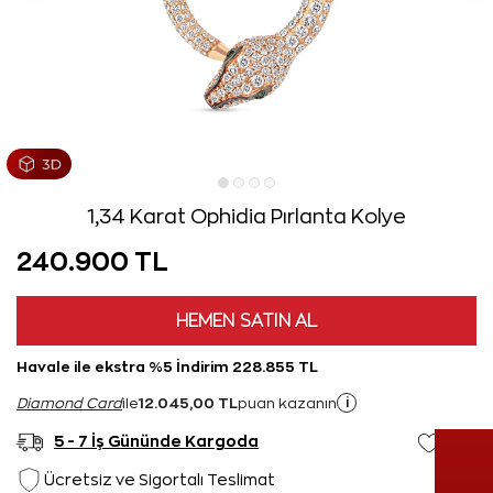
1,34 Karat Ophidia Pırlanta Kolye
240.900 TL
HEMEN SATIN AL
Havale ile ekstra %5 İndirim 228.855 TL
12.045,00 TL
i
Diamond Card
ile
puan kazanın
5 - 7 İş Gününde Kargoda
Ücretsiz ve Sigortalı Teslimat