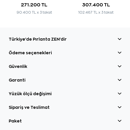
271.200 TL
307.400 TL
90.400 TL x 3 taksit
102.467 TL x 3 taksit
Türkiye'de Pırlanta ZEN'dir
Ödeme seçenekleri
Güvenlik
Garanti
Yüzük ölçü değişimi
Sipariş ve Teslimat
Paket