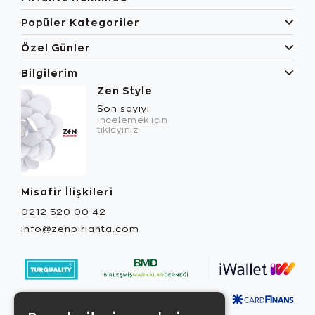
Popüler Kategoriler
Özel Günler
Bilgilerim
Zen Style
Son sayıyı
incelemek için
tıklayınız.
Misafir İlişkileri
0212 520 00 42
info@zenpirlanta.com