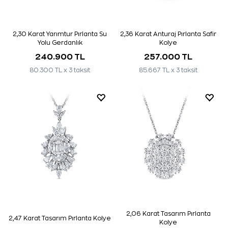
2,30 Karat Yarımtur Pırlanta Su
2,36 Karat Anturaj Pırlanta Safir
Yolu Gerdanlık
Kolye
240.900 TL
257.000 TL
80.300 TL x 3 taksit
85.667 TL x 3 taksit
2,06 Karat Tasarım Pırlanta
2,47 Karat Tasarım Pırlanta Kolye
Kolye