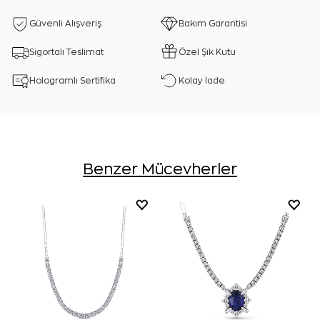
Güvenli Alışveriş
Bakım Garantisi
Sigortalı Teslimat
Özel Şık Kutu
Hologramlı Sertifika
Kolay İade
Benzer Mücevherler