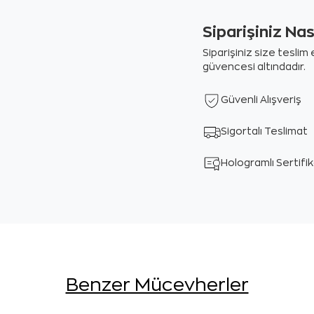
Siparişiniz Na
Siparişiniz size tesli
güvencesi altındadır.
Güvenli Alışveriş
Sigortalı Teslimat
Hologramlı Sertifi
Benzer Mücevherler