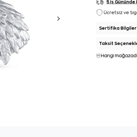
5 İş Gününde
Ücretsiz ve Sig
Sertifika Bilgiler
Taksit Seçenekl
Hangi mağazada