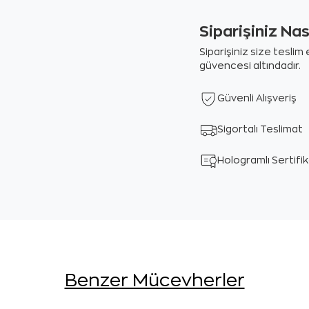
Siparişiniz Na
Siparişiniz size tesli
güvencesi altındadır.
Güvenli Alışveriş
Sigortalı Teslimat
Hologramlı Sertifi
Benzer Mücevherler