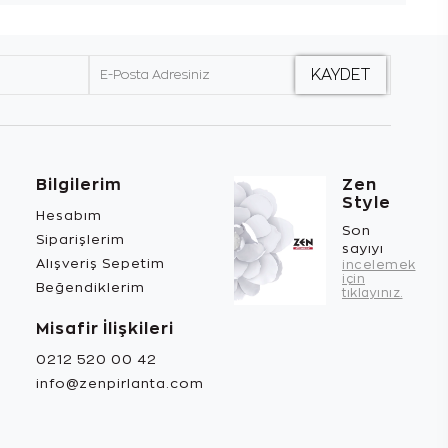
Bilgilerim
Zen
Style
Hesabım
Son
Siparişlerim
sayıyı
Alışveriş Sepetim
incelemek
için
Beğendiklerim
tıklayınız.
Misafir İlişkileri
0212 520 00 42
info@zenpirlanta.com