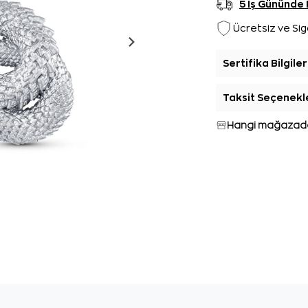
5 İş Gününde
Ücretsiz ve Sig
Sertifika Bilgiler
Taksit Seçenekl
Hangi mağazada