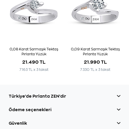
0,08 Karat Sarmaşık Tektaş
0,09 Karat Sarmaşık Tektaş
Pırlanta Yüzük
Pırlanta Yüzük
21.490 TL
21.990 TL
7.163 TL x 3 taksit
7.330 TL x 3 taksit
Türkiye'de Pırlanta ZEN'dir
Ödeme seçenekleri
Güvenlik