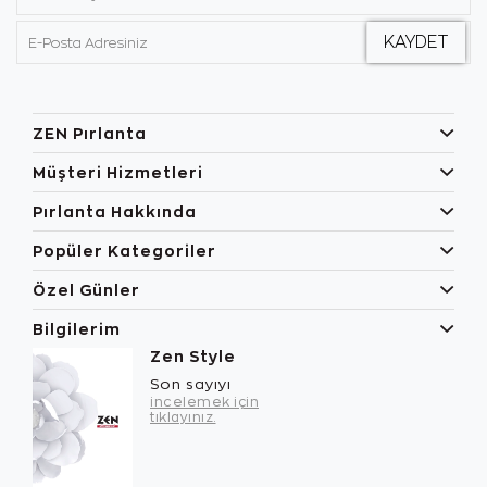
ZEN Pırlanta
Müşteri Hizmetleri
Pırlanta Hakkında
Popüler Kategoriler
Özel Günler
Bilgilerim
Zen Style
Son sayıyı
incelemek için
tıklayınız.