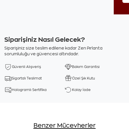
Siparişiniz Nasıl Gelecek?
Siparişiniz size teslim edilene kadar Zen Pırlanta
sorumluluğu ve güvencesi altındadır.
Güvenli Alışveriş
Bakım Garantisi
Sigortalı Teslimat
Özel Şık Kutu
Hologramlı Sertifika
Kolay İade
Benzer Mücevherler