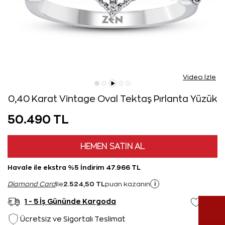
Video İzle
0,40 Karat Vintage Oval Tektaş Pırlanta Yüzük
50.490 TL
HEMEN SATIN AL
Havale ile ekstra %5 İndirim 47.966 TL
2.524,50 TL
i
Diamond Card
ile
puan kazanın
1 - 5 İş Gününde Kargoda
Ücretsiz ve Sigortalı Teslimat