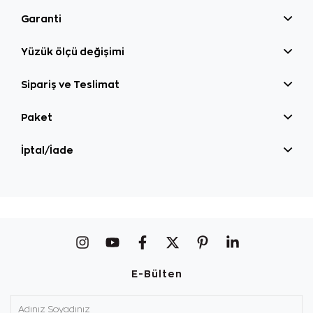
Garanti
Yüzük ölçü değişimi
Sipariş ve Teslimat
Paket
İptal/İade
E-Bülten