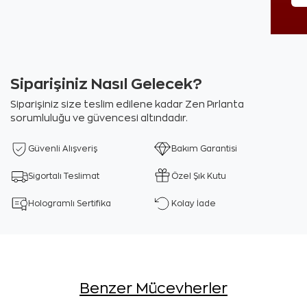
Siparişiniz Nasıl Gelecek?
Siparişiniz size teslim edilene kadar Zen Pırlanta
sorumluluğu ve güvencesi altındadır.
Güvenli Alışveriş
Bakım Garantisi
Sigortalı Teslimat
Özel Şık Kutu
Hologramlı Sertifika
Kolay İade
Benzer Mücevherler