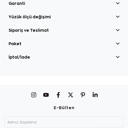
Garanti
Yüzük ölçü değişimi
Sipariş ve Teslimat
Paket
İptal/İade
E-Bülten