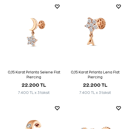
0,15 Karat Pırlanta Selene Flat
0,15 Karat Pırlanta Lena Flat
Piercing
Piercing
22.200 TL
22.200 TL
7.400 TL x 3 taksit
7.400 TL x 3 taksit