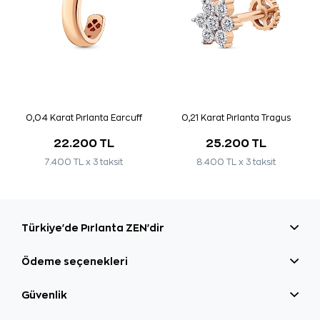
0,04 Karat Pırlanta Earcuff
0,21 Karat Pırlanta Tragus
22.200 TL
25.200 TL
7.400 TL x 3 taksit
8.400 TL x 3 taksit
Türkiye'de Pırlanta ZEN'dir
Ödeme seçenekleri
Güvenlik