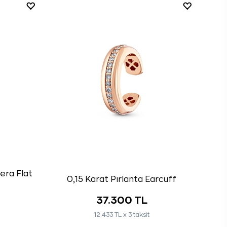
era Flat
0,15 Karat Pırlanta Earcuff
37.300 TL
12.433 TL x 3 taksit