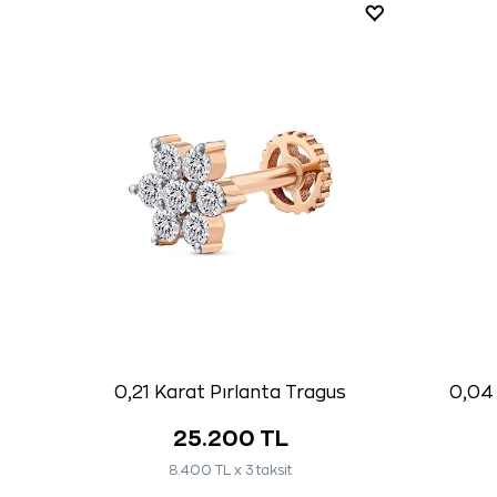
0,21 Karat Pırlanta Tragus
0,04 
25.200 TL
8.400 TL x 3 taksit