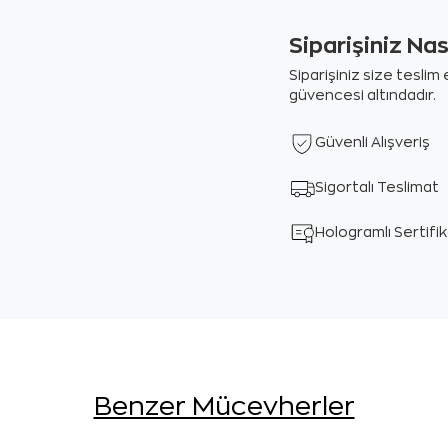
Siparişiniz Na
Siparişiniz size tesli
güvencesi altındadır.
Güvenli Alışveriş
Sigortalı Teslimat
Hologramlı Sertifi
Benzer Mücevherler