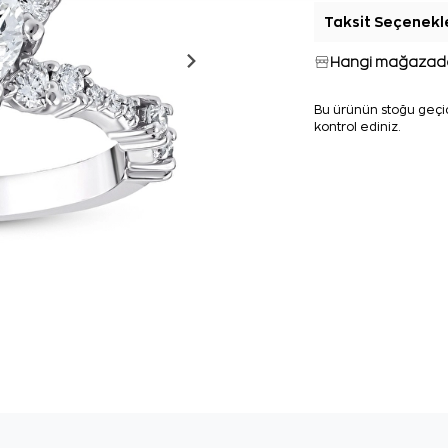
Taksit Seçenekl
Hangi mağazada
Bu ürünün stoğu geçic
kontrol ediniz.