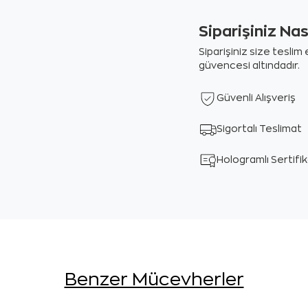
Siparişiniz Na
Siparişiniz size tesli
güvencesi altındadır.
Güvenli Alışveriş
Sigortalı Teslimat
Hologramlı Sertifi
Benzer Mücevherler