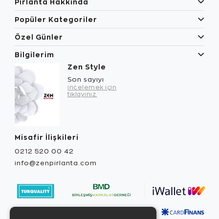
Pırlanta Hakkında
Popüler Kategoriler
Özel Günler
Bilgilerim
Zen Style
Son sayıyı
incelemek için
tıklayınız.
Misafir İlişkileri
0212 520 00 42
info@zenpirlanta.com