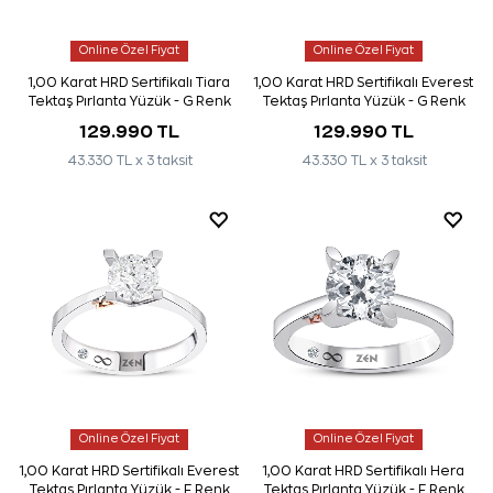
Online Özel Fiyat
Online Özel Fiyat
1,00 Karat HRD Sertifikalı Tiara
1,00 Karat HRD Sertifikalı Everest
Tektaş Pırlanta Yüzük - G Renk
Tektaş Pırlanta Yüzük - G Renk
129.990 TL
129.990 TL
43.330 TL x 3 taksit
43.330 TL x 3 taksit
Online Özel Fiyat
Online Özel Fiyat
1,00 Karat HRD Sertifikalı Everest
1,00 Karat HRD Sertifikalı Hera
Tektaş Pırlanta Yüzük - F Renk
Tektaş Pırlanta Yüzük - F Renk