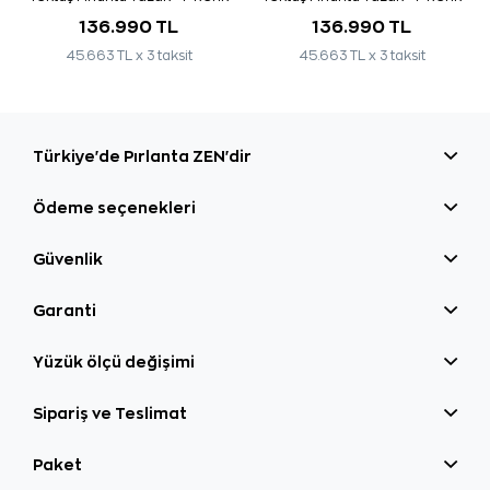
136.990 TL
136.990 TL
45.663 TL x 3 taksit
45.663 TL x 3 taksit
Türkiye'de Pırlanta ZEN'dir
Ödeme seçenekleri
Güvenlik
Garanti
Yüzük ölçü değişimi
Sipariş ve Teslimat
Paket