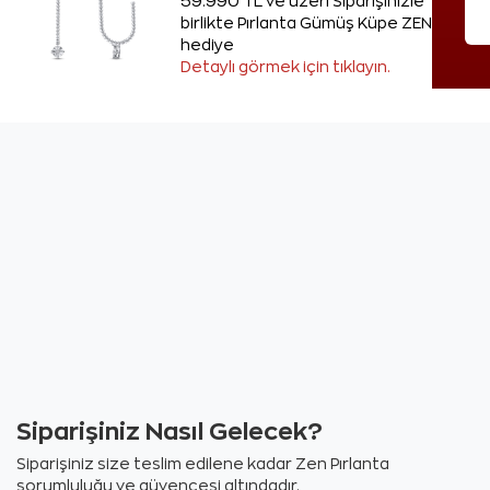
59.990 TL ve üzeri Siparişinizle
birlikte Pırlanta Gümüş Küpe ZEN'den
hediye
Detaylı görmek için tıklayın.
Siparişiniz Nasıl Gelecek?
Siparişiniz size teslim edilene kadar Zen Pırlanta
sorumluluğu ve güvencesi altındadır.