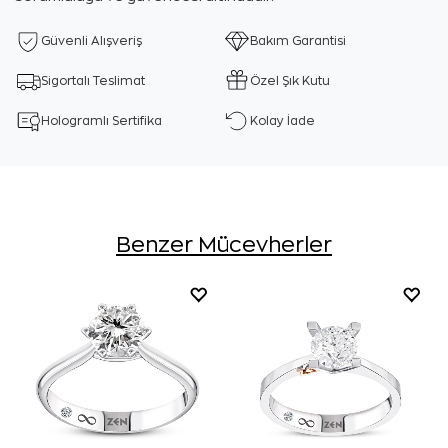
Güvenli Alışveriş
Bakım Garantisi
Sigortalı Teslimat
Özel Şık Kutu
Hologramlı Sertifika
Kolay İade
Benzer Mücevherler