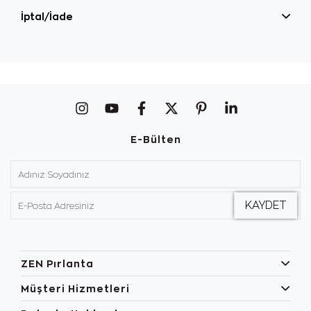
İptal/İade
E-Bülten
ZEN Pırlanta
Müşteri Hizmetleri