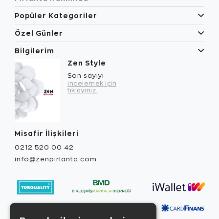
Popüler Kategoriler
Özel Günler
Bilgilerim
Zen Style
Son sayıyı
incelemek için
tıklayınız.
Misafir İlişkileri
0212 520 00 42
info@zenpirlanta.com