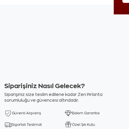
Siparişiniz Nasıl Gelecek?
Siparişiniz size teslim edilene kadar Zen Pırlanta
sorumluluğu ve güvencesi altındadır.
Güvenli Alışveriş
Bakım Garantisi
Sigortalı Teslimat
Özel Şık Kutu