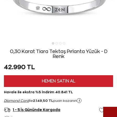
0,30 Karat Tiara Tektaş Pırlanta Yüzük - D
Renk
42.990 TL
HEMEN SATIN AL
Havale ile ekstra %5 İndirim 40.841 TL
2.149,50 TL
i
Diamond Card
ile
puan kazanın
1 - 5 İş Gününde Kargoda