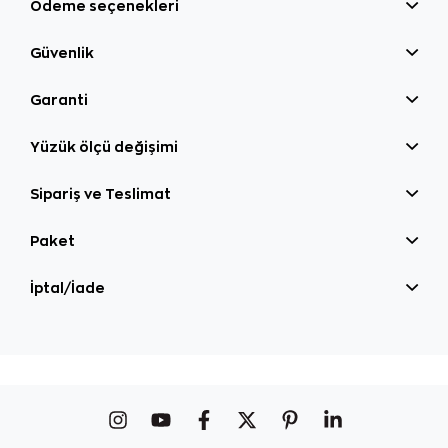
Ödeme seçenekleri
Güvenlik
Garanti
Yüzük ölçü değişimi
Sipariş ve Teslimat
Paket
İptal/İade