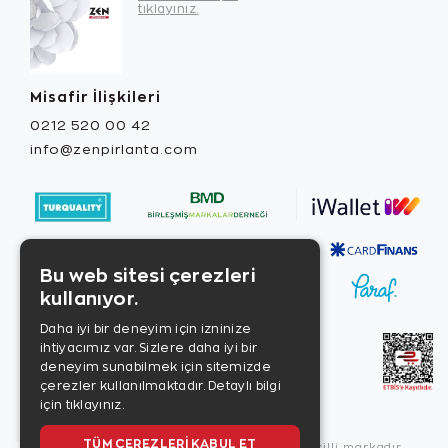
tıklayınız.
Misafir İlişkileri
0212 520 00 42
info@zenpirlanta.com
Bu web sitesi çerezleri
kullanıyor.
Daha iyi bir deneyim için izninize
ihtiyacımız var. Sizlere daha iyi bir
deneyim sunabilmek için sitemizde
çerezler kullanılmaktadır.
Detaylı bilgi
için tıklayınız.
TÜM ÇEREZLERI KABUL ET
Copyright © 2026, Zen Diamond tescilli markadır.