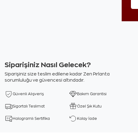
Siparişiniz Nasıl Gelecek?
Siparişiniz size teslim edilene kadar Zen Pırlanta
sorumluluğu ve güvencesi altındadır.
Güvenli Alışveriş
Bakım Garantisi
Sigortalı Teslimat
Özel Şık Kutu
Hologramlı Sertifika
Kolay İade