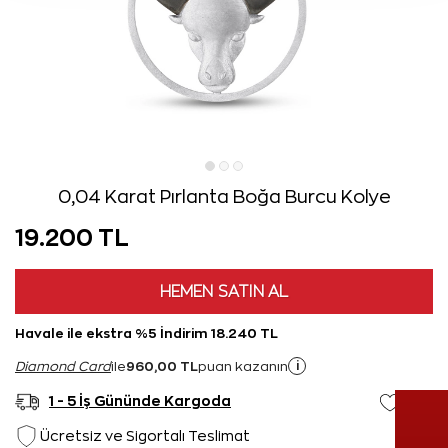
0,04 Karat Pırlanta Boğa Burcu Kolye
19.200 TL
HEMEN SATIN AL
Havale ile ekstra %5 İndirim 18.240 TL
960,00 TL
i
Diamond Card
ile
puan kazanın
1 - 5 İş Gününde Kargoda
Ücretsiz ve Sigortalı Teslimat