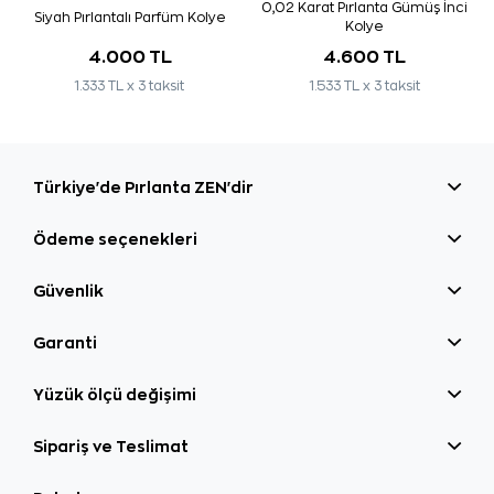
0,02 Karat Pırlanta Gümüş İnci
Siyah Pırlantalı Parfüm Kolye
Kolye
4.000 TL
4.600 TL
1.333 TL x 3 taksit
1.533 TL x 3 taksit
Türkiye'de Pırlanta ZEN'dir
Ödeme seçenekleri
Güvenlik
Garanti
Yüzük ölçü değişimi
Sipariş ve Teslimat