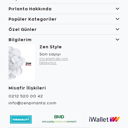
Pırlanta Hakkında
Popüler Kategoriler
Özel Günler
Bilgilerim
Zen Style
Son sayıyı
incelemek için
tıklayınız.
Misafir İlişkileri
0212 520 00 42
info@zenpirlanta.com