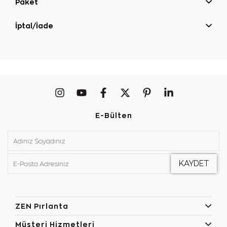
Paket
İptal/İade
E-Bülten
ZEN Pırlanta
Müşteri Hizmetleri