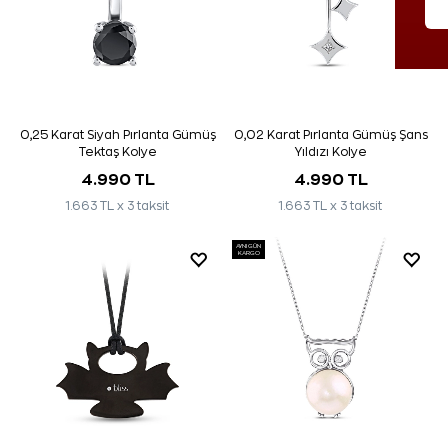
0,25 Karat Siyah Pırlanta Gümüş
0,02 Karat Pırlanta Gümüş Şans
Tektaş Kolye
Yıldızı Kolye
4.990 TL
4.990 TL
1.663 TL x 3 taksit
1.663 TL x 3 taksit
AYNI GÜN
KARGO