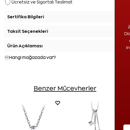
Ücretsiz ve Sigortalı Teslimat
Sertifika Bilgileri
+
Z
Taksit Seçenekleri
+
Di
Ürün Açıklaması
+
i
Hangi mağazada var?
Benzer Mücevherler