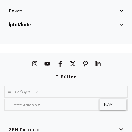
Paket
İptal/İade
E-Bülten
ZEN Pırlanta