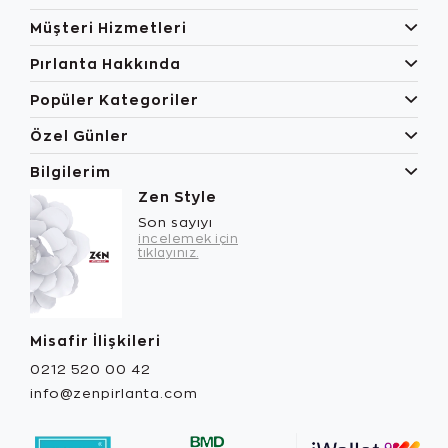
Müşteri Hizmetleri
Pırlanta Hakkında
Popüler Kategoriler
Özel Günler
Bilgilerim
Zen Style
Son sayıyı
incelemek için
tıklayınız.
Misafir İlişkileri
0212 520 00 42
info@zenpirlanta.com