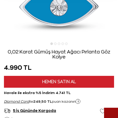
0,02 Karat Gümüş Hayat Ağacı Pırlanta Göz
Kolye
4.990 TL
HEMEN SATIN AL
Havale ile ekstra %5 İndirim 4.741 TL
249,50 TL
i
Diamond Card
ile
puan kazanın
5 İş Gününde Kargoda