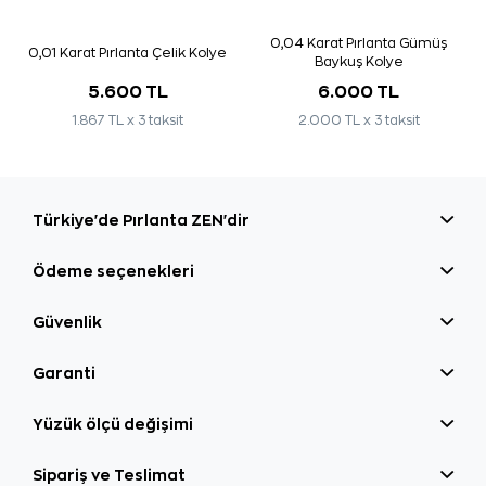
0,04 Karat Pırlanta Gümüş
0,01 Karat Pırlanta Çelik Kolye
Baykuş Kolye
5.600 TL
6.000 TL
1.867 TL x 3 taksit
2.000 TL x 3 taksit
Türkiye'de Pırlanta ZEN'dir
Ödeme seçenekleri
Güvenlik
Garanti
Yüzük ölçü değişimi
Sipariş ve Teslimat