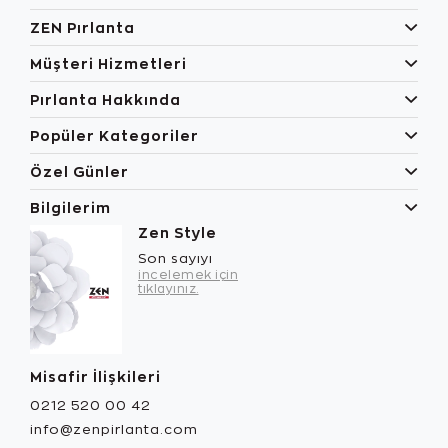
ZEN Pırlanta
Müşteri Hizmetleri
Pırlanta Hakkında
Popüler Kategoriler
Özel Günler
Bilgilerim
Zen Style
Son sayıyı
incelemek için
tıklayınız.
Misafir İlişkileri
0212 520 00 42
info@zenpirlanta.com