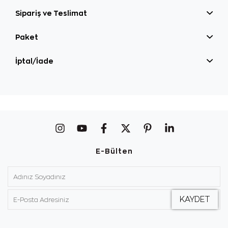
Sipariş ve Teslimat
Paket
İptal/İade
E-Bülten