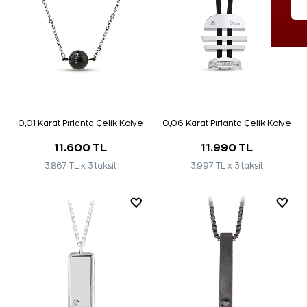
0,01 Karat Pırlanta Çelik Kolye
0,06 Karat Pırlanta Çelik Kolye
11.600 TL
11.990 TL
3.867 TL x 3 taksit
3.997 TL x 3 taksit