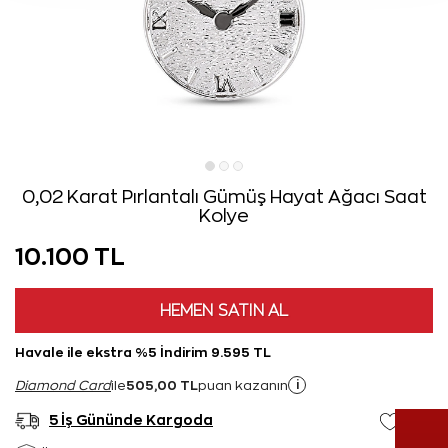
0,02 Karat Pırlantalı Gümüş Hayat Ağacı Saat
Kolye
10.100 TL
HEMEN SATIN AL
Havale ile ekstra %5 İndirim 9.595 TL
505,00 TL
i
Diamond Card
ile
puan kazanın
5 İş Gününde Kargoda