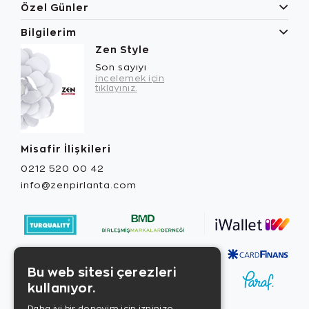
Özel Günler
Bilgilerim
Zen Style
Son sayıyı
incelemek için
tıklayınız.
Misafir İlişkileri
0212 520 00 42
info@zenpirlanta.com
Bu web sitesi çerezleri
kullanıyor.