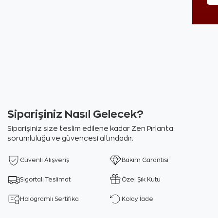
Siparişiniz Nasıl Gelecek?
Siparişiniz size teslim edilene kadar Zen Pırlanta
sorumluluğu ve güvencesi altındadır.
Güvenli Alışveriş
Bakım Garantisi
Sigortalı Teslimat
Özel Şık Kutu
Hologramlı Sertifika
Kolay İade