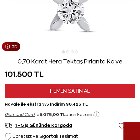
0,70 Karat Hera Tektaş Pırlanta Kolye
101.500 TL
HEMEN SATIN AL
Havale ile ekstra %5 İndirim 96.425 TL
5.075,00 TL
i
Diamond Card
ile
puan kazanın
1 - 5 İş Gününde Kargoda
Ücretsiz ve Sigortalı Teslimat