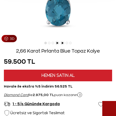
2,66 Karat Pırlanta Blue Topaz Kolye
59.500 TL
HEMEN SATIN AL
Havale ile ekstra %5 İndirim 56.525 TL
2.975,00 TL
i
Diamond Card
ile
puan kazanın
1 - 5 İş Gününde Kargoda
Ücretsiz ve Sigortalı Teslimat