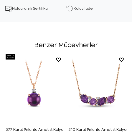
Hologramlı Sertifika
Kolay İade
Benzer Mücevherler
AYNI GÜN
KARGO
3,77 Karat Pırlanta Ametist Kolye
2,10 Karat Pırlanta Ametist Kolye