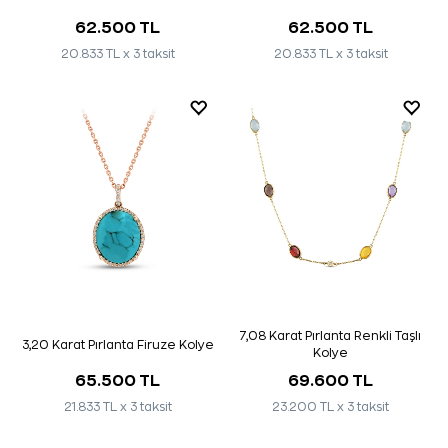
62.500 TL
62.500 TL
20.833 TL x 3 taksit
20.833 TL x 3 taksit
7,08 Karat Pırlanta Renkli Taşlı
3,20 Karat Pırlanta Firuze Kolye
Kolye
65.500 TL
69.600 TL
21.833 TL x 3 taksit
23.200 TL x 3 taksit