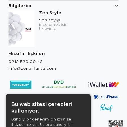
Bilgilerim
Zen Style
Son sayıyı
incelemek için
tıklayınız.
Misafir İlişkileri
0212 520 00 42
info@zenpirlanta.com
Bu web sitesi çerezleri
kullanıyor.
Daha iyi bir deneyim için izninize
ihtiyacımız var. Sizlere daha iyi bir