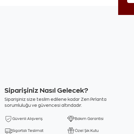
Siparişiniz Nasıl Gelecek?
Siparişiniz size teslim edilene kadar Zen Pırlanta
sorumluluğu ve güvencesi altındadır.
Güvenli Alışveriş
Bakım Garantisi
Sigortalı Teslimat
Özel Şık Kutu