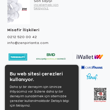
Son sayıyı
incelemek için
tıklayınız.
Misafir İlişkileri
0212 520 00 42
info@zenpirlanta.com
Bu web sitesi çerezleri
kullanıyor.
Daha iyi bir deneyim için izninize
ihtiyacımız var. Sizlere daha iyi bir
deneyim sunabilmek için sitemizde
çerezler kullanılmaktadır.
Detaylı bilgi
için tıklayınız.