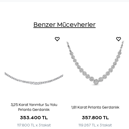
Benzer Mücevherler
3,25 Karat Yarımtur Su Yolu
1,81 Karat Pırlanta Gerdanlık
Pırlanta Gerdanlık
353.400 TL
357.800 TL
117.800 TL x 3 taksit
119.267 TL x 3 taksit