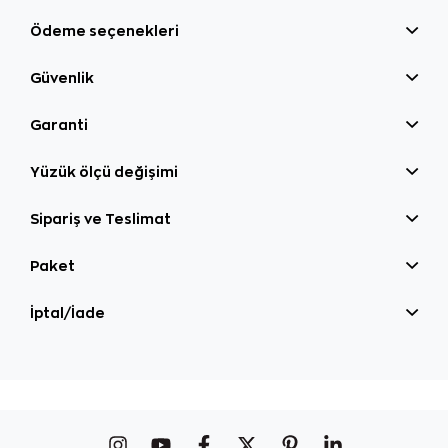
Ödeme seçenekleri
Güvenlik
Garanti
Yüzük ölçü değişimi
Sipariş ve Teslimat
Paket
İptal/İade