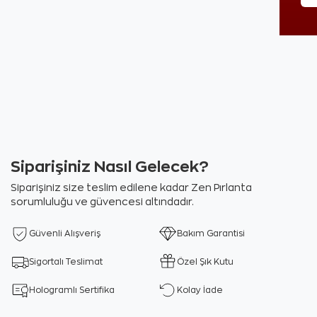
Siparişiniz Nasıl Gelecek?
Siparişiniz size teslim edilene kadar Zen Pırlanta
sorumluluğu ve güvencesi altındadır.
Güvenli Alışveriş
Bakım Garantisi
Sigortalı Teslimat
Özel Şık Kutu
Hologramlı Sertifika
Kolay İade