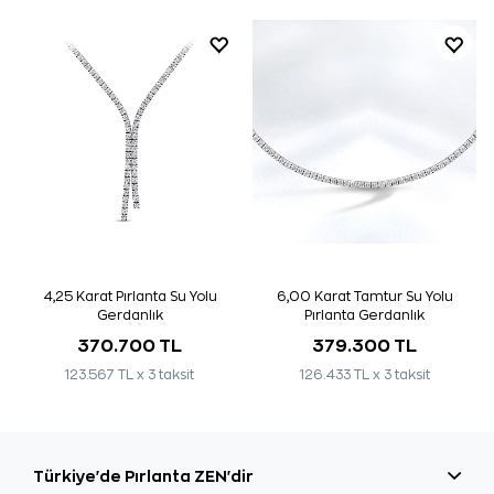
4,25 Karat Pırlanta Su Yolu
6,00 Karat Tamtur Su Yolu
Gerdanlık
Pırlanta Gerdanlık
370.700 TL
379.300 TL
123.567 TL x 3 taksit
126.433 TL x 3 taksit
Türkiye'de Pırlanta ZEN'dir