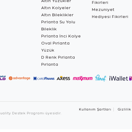
Altın Yüzükler
Fikirleri
Altın Kolyeler
Mezuniyet
Altın Bileklikler
Hediyesi Fikirleri
Pırlanta Su Yolu
Bileklik
Pırlanta İnci Kolye
Oval Pırlanta
Yüzük
D Renk Pırlanta
Pırlanta
Kullanım Şartları
Gizlilik
ality Destek Programı üyesidir.