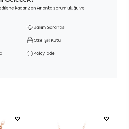
m edilene kadar Zen Pırlanta sorumluluğu ve
Bakım Garantisi
Özel Şık Kutu
ka
Kolay İade