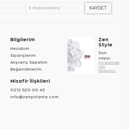
Bilgilerim
Zen
Style
Hesabım
Son
Siparişlerim
sayıyı
Alışveriş Sepetim
incelemek
için
Beğendiklerim
tıklayınız.
Misafir İlişkileri
0212 520 00 42
info@zenpirlanta.com