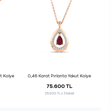
ut Kolye
0,46 Karat Pırlanta Yakut Kolye
75.600 TL
25.200 TL x 3 taksit