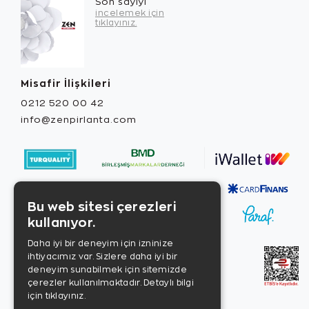
Son sayıyı
incelemek için
tıklayınız.
Misafir İlişkileri
0212 520 00 42
info@zenpirlanta.com
Bu web sitesi çerezleri
kullanıyor.
Daha iyi bir deneyim için izninize
ihtiyacımız var. Sizlere daha iyi bir
deneyim sunabilmek için sitemizde
çerezler kullanılmaktadır.
Detaylı bilgi
için tıklayınız.