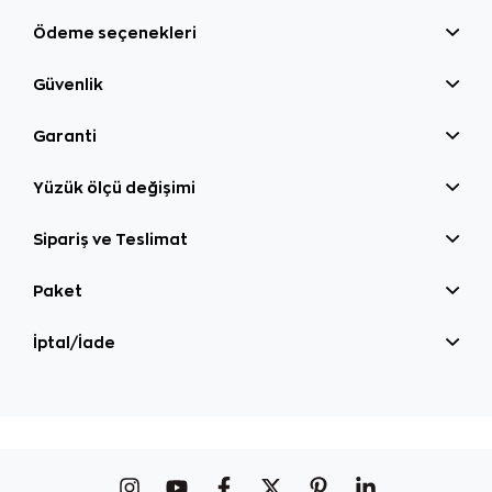
Ödeme seçenekleri
Güvenlik
Garanti
Yüzük ölçü değişimi
Sipariş ve Teslimat
Paket
İptal/İade