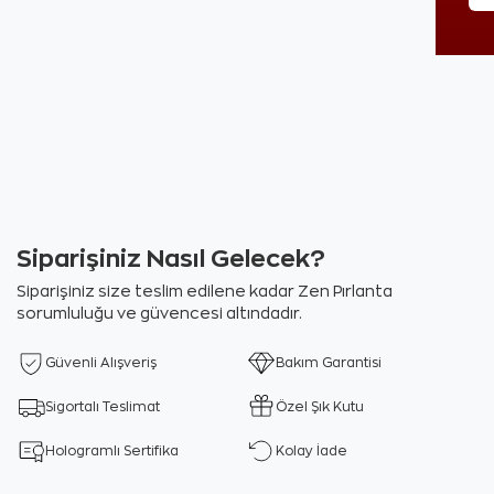
Siparişiniz Nasıl Gelecek?
Siparişiniz size teslim edilene kadar Zen Pırlanta
sorumluluğu ve güvencesi altındadır.
Güvenli Alışveriş
Bakım Garantisi
Sigortalı Teslimat
Özel Şık Kutu
Hologramlı Sertifika
Kolay İade