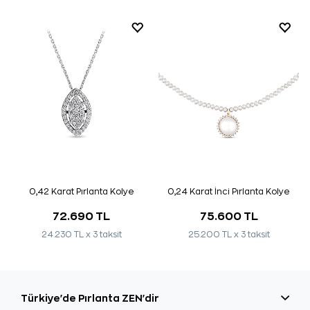
0,42 Karat Pırlanta Kolye
0,24 Karat İnci Pırlanta Kolye
72.690 TL
75.600 TL
24.230 TL x 3 taksit
25.200 TL x 3 taksit
Türkiye'de Pırlanta ZEN'dir