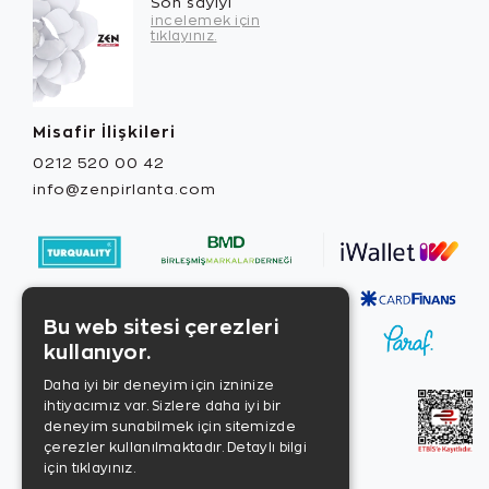
Son sayıyı
incelemek için
tıklayınız.
Misafir İlişkileri
0212 520 00 42
info@zenpirlanta.com
Bu web sitesi çerezleri
kullanıyor.
Daha iyi bir deneyim için izninize
ihtiyacımız var. Sizlere daha iyi bir
deneyim sunabilmek için sitemizde
çerezler kullanılmaktadır.
Detaylı bilgi
için tıklayınız.