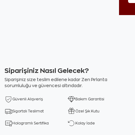
Siparişiniz Nasıl Gelecek?
Siparişiniz size teslim edilene kadar Zen Pırlanta
sorumluluğu ve güvencesi altındadır.
Güvenli Alışveriş
Bakım Garantisi
Sigortalı Teslimat
Özel Şık Kutu
Hologramlı Sertifika
Kolay İade