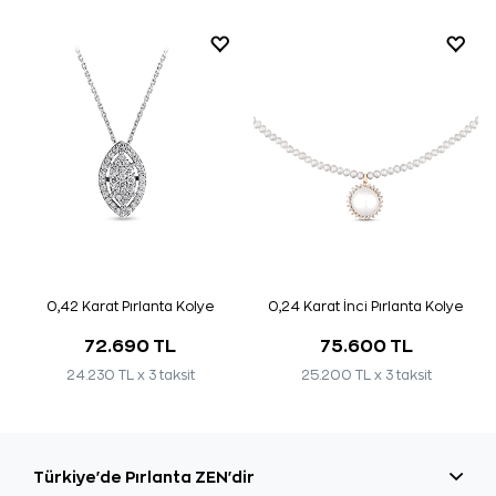
0,42 Karat Pırlanta Kolye
0,24 Karat İnci Pırlanta Kolye
72.690 TL
75.600 TL
24.230 TL x 3 taksit
25.200 TL x 3 taksit
Türkiye'de Pırlanta ZEN'dir