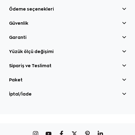
Ödeme seçenekleri
Güvenlik
Garanti
Yüzük ölçü değişimi
Sipariş ve Teslimat
Paket
İptal/İade