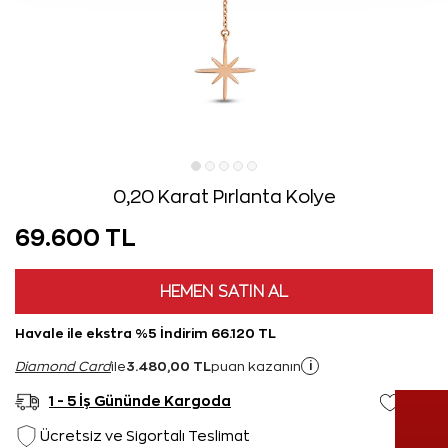
0,20 Karat Pırlanta Kolye
69.600 TL
HEMEN SATIN AL
Havale ile ekstra %5 İndirim 66.120 TL
3.480,00 TL
i
Diamond Card
ile
puan kazanın
1 - 5 İş Gününde Kargoda
Ücretsiz ve Sigortalı Teslimat