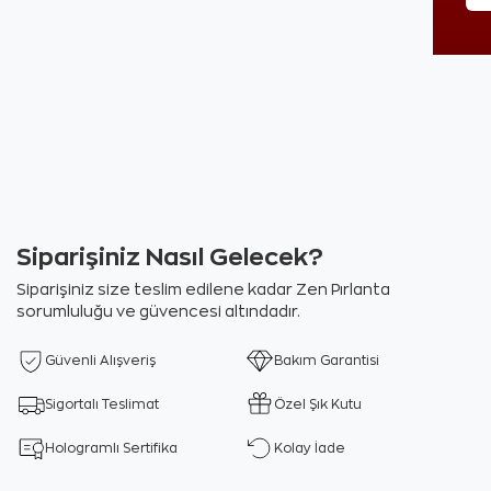
Siparişiniz Nasıl Gelecek?
Siparişiniz size teslim edilene kadar Zen Pırlanta
sorumluluğu ve güvencesi altındadır.
Güvenli Alışveriş
Bakım Garantisi
Sigortalı Teslimat
Özel Şık Kutu
Hologramlı Sertifika
Kolay İade