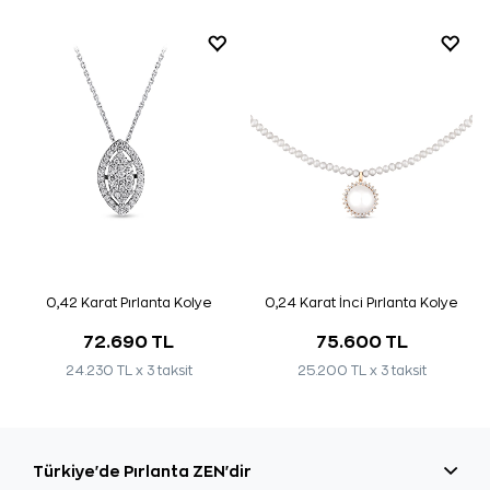
0,42 Karat Pırlanta Kolye
0,24 Karat İnci Pırlanta Kolye
72.690 TL
75.600 TL
24.230 TL x 3 taksit
25.200 TL x 3 taksit
Türkiye'de Pırlanta ZEN'dir