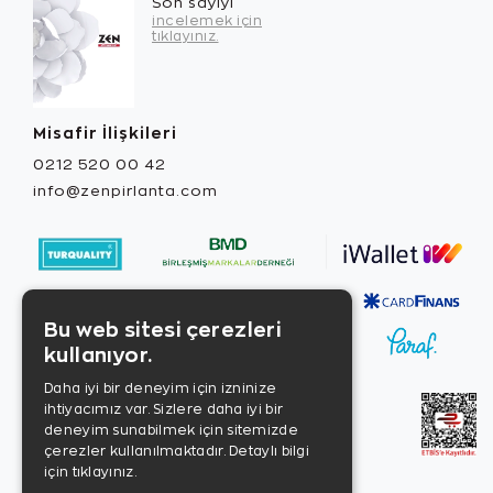
Son sayıyı
incelemek için
tıklayınız.
Misafir İlişkileri
0212 520 00 42
info@zenpirlanta.com
Bu web sitesi çerezleri
kullanıyor.
Daha iyi bir deneyim için izninize
ihtiyacımız var. Sizlere daha iyi bir
deneyim sunabilmek için sitemizde
çerezler kullanılmaktadır.
Detaylı bilgi
için tıklayınız.