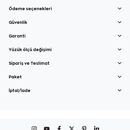
Ödeme seçenekleri
Güvenlik
Garanti
Yüzük ölçü değişimi
Sipariş ve Teslimat
Paket
İptal/İade