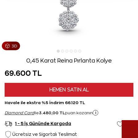
0,45 Karat Reina Pırlanta Kolye
69.600 TL
HEMEN SATIN AL
Havale ile ekstra %5 İndirim 66.120 TL
3.480,00 TL
i
Diamond Card
ile
puan kazanın
1 - 5 İş Gününde Kargoda
Ücretsiz ve Sigortalı Teslimat