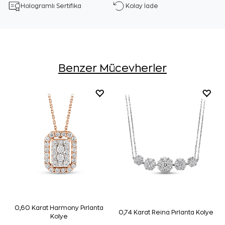
Hologramlı Sertifika
Kolay İade
Benzer Mücevherler
0,60 Karat Harmony Pırlanta
0,74 Karat Reina Pırlanta Kolye
Kolye