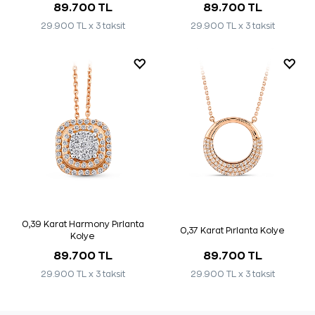
89.700 TL
89.700 TL
29.900 TL x 3 taksit
29.900 TL x 3 taksit
0,39 Karat Harmony Pırlanta
0,37 Karat Pırlanta Kolye
Kolye
89.700 TL
89.700 TL
29.900 TL x 3 taksit
29.900 TL x 3 taksit