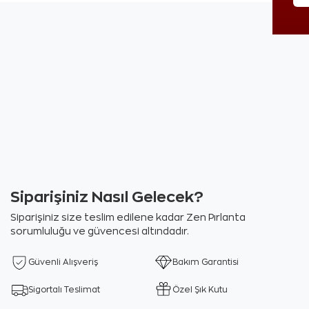
Siparişiniz Nasıl Gelecek?
Siparişiniz size teslim edilene kadar Zen Pırlanta
sorumluluğu ve güvencesi altındadır.
Güvenli Alışveriş
Bakım Garantisi
Sigortalı Teslimat
Özel Şık Kutu