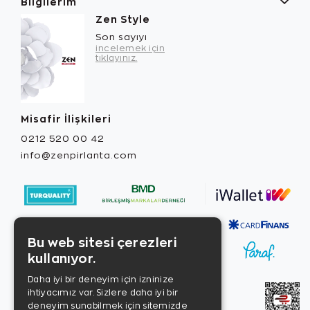
Bilgilerim
Zen Style
Son sayıyı
incelemek için
tıklayınız.
Misafir İlişkileri
0212 520 00 42
info@zenpirlanta.com
Bu web sitesi çerezleri
kullanıyor.
Daha iyi bir deneyim için izninize
ihtiyacımız var. Sizlere daha iyi bir
deneyim sunabilmek için sitemizde