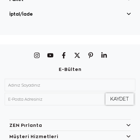
İptal/İade
E-Bülten
ZEN Pırlanta
Müşteri Hizmetleri