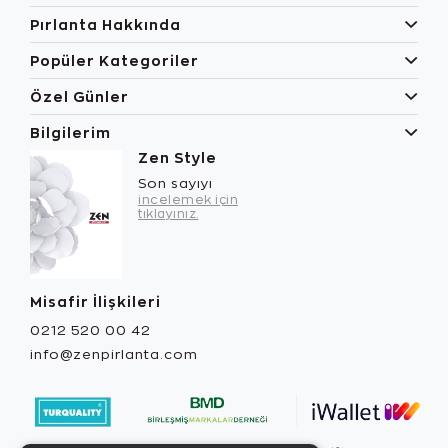
Pırlanta Hakkında
Popüler Kategoriler
Özel Günler
Bilgilerim
Zen Style
Son sayıyı
incelemek için
tıklayınız.
Misafir İlişkileri
0212 520 00 42
info@zenpirlanta.com