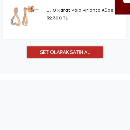
0,10 Karat Kalp Pırlanta Küpe
32.300 TL