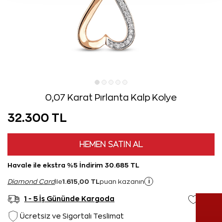
0,07 Karat Pırlanta Kalp Kolye
32.300 TL
HEMEN SATIN AL
Havale ile ekstra %5 İndirim 30.685 TL
1.615,00 TL
i
Diamond Card
ile
puan kazanın
1 - 5 İş Gününde Kargoda
Ücretsiz ve Sigortalı Teslimat