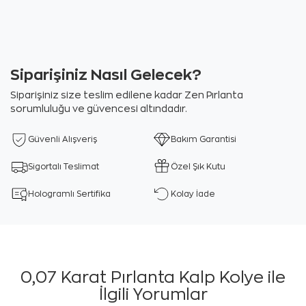
Siparişiniz Nasıl Gelecek?
Siparişiniz size teslim edilene kadar Zen Pırlanta
sorumluluğu ve güvencesi altındadır.
Güvenli Alışveriş
Bakım Garantisi
Sigortalı Teslimat
Özel Şık Kutu
Hologramlı Sertifika
Kolay İade
0,07 Karat Pırlanta Kalp Kolye ile
İlgili Yorumlar